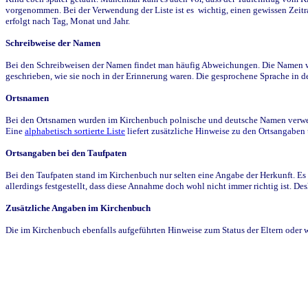
vorgenommen. Bei der Verwendung der Liste ist es wichtig, einen gewissen Zeit
erfolgt nach Tag, Monat und Jahr.
Schreibweise der Namen
Bei den Schreibweisen der Namen findet man häufig Abweichungen. Die Namen wur
geschrieben, wie sie noch in der Erinnerung waren. Die gesprochene Sprache in de
Ortsnamen
Bei den Ortsnamen wurden im Kirchenbuch polnische und deutsche Namen verwende
Eine
alphabetisch sortierte Liste
liefert zusätzliche Hinweise zu den Ortsangabe
Ortsangaben bei den Taufpaten
Bei den Taufpaten stand im Kirchenbuch nur selten eine Angabe der Herkunft. Es 
allerdings festgestellt, dass diese Annahme doch wohl nicht immer richtig ist. D
Zusätzliche Angaben im Kirchenbuch
Die im Kirchenbuch ebenfalls aufgeführten Hinweise zum Status der Eltern oder 