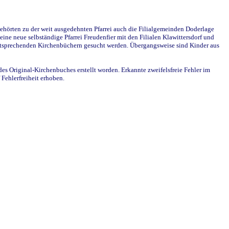
ehörten zu der weit ausgedehnten Pfarrei auch die Filialgemeinden Doderlage
ine neue selbständige Pfarrei Freudenfier mit den Filialen Klawittersdorf und
 entsprechenden Kirchenbüchern gesucht werden. Übergangsweise sind Kinder aus
des Original-Kirchenbuches erstellt worden. Erkannte zweifelsfreie Fehler im
Fehlerfreiheit erhoben.