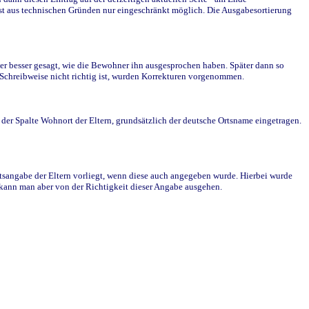
st aus technischen Gründen nur eingeschränkt möglich. Die Ausgabesortierung
r besser gesagt, wie die Bewohner ihn ausgesprochen haben. Später dann so
e Schreibweise nicht richtig ist, wurden Korrekturen vorgenommen.
r Spalte Wohnort der Eltern, grundsätzlich der deutsche Ortsname eingetragen.
rtsangabe der Eltern vorliegt, wenn diese auch angegeben wurde. Hierbei wurde
d kann man aber von der Richtigkeit dieser Angabe ausgehen.