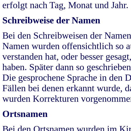
erfolgt nach Tag, Monat und Jahr.
Schreibweise der Namen
Bei den Schreibweisen der Namen
Namen wurden offensichtlich so a
verstanden hat, oder besser gesag
haben. Später dann so geschrieben
Die gesprochene Sprache in den Dö
Fällen bei denen erkannt wurde, da
wurden Korrekturen vorgenomme
Ortsnamen
Bei den Ortsnamen wurden im Kir