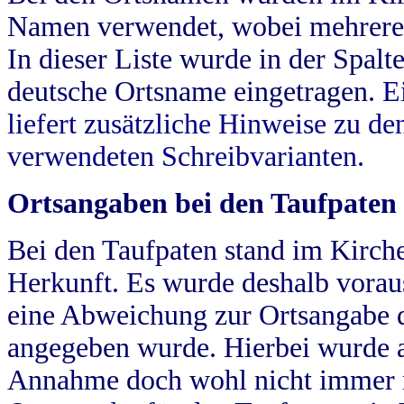
Namen verwendet, wobei mehrere
In dieser Liste wurde in der Spalt
deutsche Ortsname eingetragen.
E
liefert zusätzliche Hinweise zu 
verwendeten Schreibvarianten.
Ortsangaben bei den Taufpaten
Bei den Taufpaten stand im Kirch
Herkunft. Es wurde deshalb vorausg
eine Abweichung zur Ortsangabe d
angegeben wurde. Hierbei wurde all
Annahme doch wohl nicht immer ric