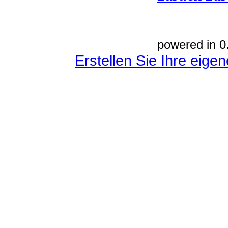
powered in 0
Erstellen Sie Ihre eig