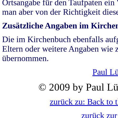
Ortsangabe für den Taufpaten ein
man aber von der Richtigkeit die
Zusätzliche Angaben im Kirch
Die im Kirchenbuch ebenfalls auf
Eltern oder weitere Angaben wie z
übernommen.
Paul L
© 2009 by Paul Lü
zurück zu: Back to 
zurück zur