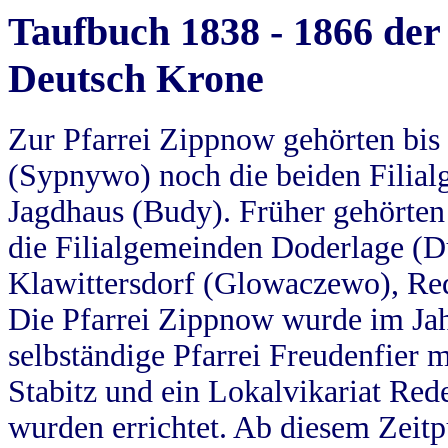
Taufbuch 1838 - 1866 der
Deutsch Krone
Zur Pfarrei Zippnow gehörten bi
(Sypnywo) noch die beiden Filial
Jagdhaus (Budy). Früher gehörten 
die Filialgemeinden Doderlage (D
Klawittersdorf (Glowaczewo), Red
Die Pfarrei Zippnow wurde im Jah
selbständige Pfarrei Freudenfier m
Stabitz und ein Lokalvikariat Red
wurden errichtet. Ab diesem Zeitp