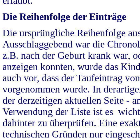
erlaubt.
Die Reihenfolge der Einträge
Die ursprüngliche Reihenfolge au
Ausschlaggebend war die Chronol
z.B. nach der Geburt krank war, od
anzeigen konnten, wurde das Kind
auch vor, dass der Taufeintrag vo
vorgenommen wurde. In derartigen
der derzeitigen aktuellen Seite -
Verwendung der Liste ist es wich
dahinter zu überprüfen. Eine exa
technischen Gründen nur eingesch