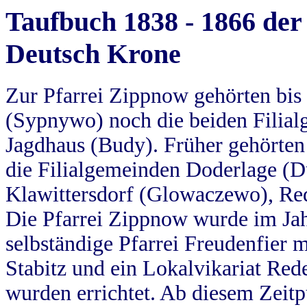
Taufbuch 1838 - 1866 der
Deutsch Krone
Zur Pfarrei Zippnow gehörten bi
(Sypnywo) noch die beiden Filial
Jagdhaus (Budy). Früher gehörten 
die Filialgemeinden Doderlage (D
Klawittersdorf (Glowaczewo), Red
Die Pfarrei Zippnow wurde im Jah
selbständige Pfarrei Freudenfier m
Stabitz und ein Lokalvikariat Red
wurden errichtet. Ab diesem Zeitp