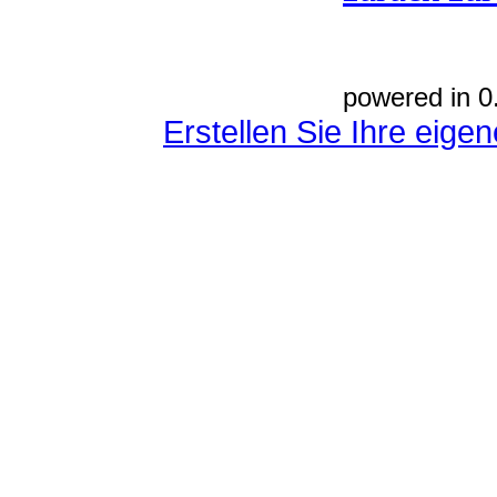
powered in 0
Erstellen Sie Ihre eig