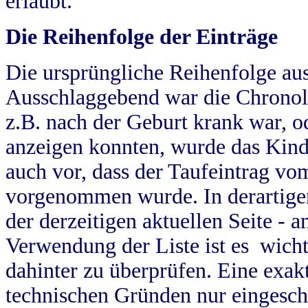
erlaubt.
Die Reihenfolge der Einträge
Die ursprüngliche Reihenfolge au
Ausschlaggebend war die Chronol
z.B. nach der Geburt krank war, od
anzeigen konnten, wurde das Kind
auch vor, dass der Taufeintrag vo
vorgenommen wurde. In derartigen
der derzeitigen aktuellen Seite -
Verwendung der Liste ist es wich
dahinter zu überprüfen. Eine exa
technischen Gründen nur eingesch