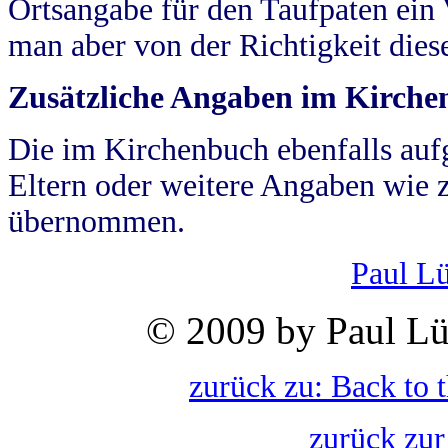
Ortsangabe für den Taufpaten ein
man aber von der Richtigkeit die
Zusätzliche Angaben im Kirch
Die im Kirchenbuch ebenfalls auf
Eltern oder weitere Angaben wie z
übernommen.
Paul L
© 2009 by Paul Lü
zurück zu: Back to 
zurück zur