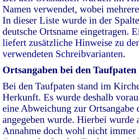
Namen verwendet, wobei mehrere
In dieser Liste wurde in der Spalt
deutsche Ortsname eingetragen.
E
liefert zusätzliche Hinweise zu 
verwendeten Schreibvarianten.
Ortsangaben bei den Taufpaten
Bei den Taufpaten stand im Kirch
Herkunft. Es wurde deshalb vorausg
eine Abweichung zur Ortsangabe d
angegeben wurde. Hierbei wurde all
Annahme doch wohl nicht immer ric