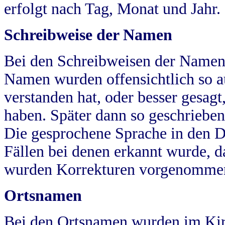
erfolgt nach Tag, Monat und Jahr.
Schreibweise der Namen
Bei den Schreibweisen der Namen
Namen wurden offensichtlich so a
verstanden hat, oder besser gesag
haben. Später dann so geschrieben
Die gesprochene Sprache in den Dö
Fällen bei denen erkannt wurde, da
wurden Korrekturen vorgenomme
Ortsnamen
Bei den Ortsnamen wurden im Kir