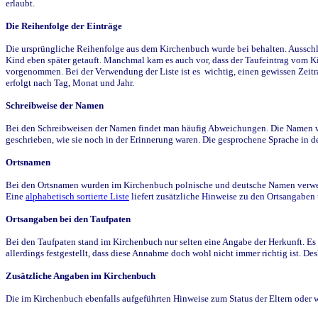
erlaubt.
Die Reihenfolge der Einträge
Die ursprüngliche Reihenfolge aus dem Kirchenbuch wurde bei behalten. Ausschla
Kind eben später getauft. Manchmal kam es auch vor, dass der Taufeintrag vom Ki
vorgenommen. Bei der Verwendung der Liste ist es wichtig, einen gewissen Zeit
erfolgt nach Tag, Monat und Jahr.
Schreibweise der Namen
Bei den Schreibweisen der Namen findet man häufig Abweichungen. Die Namen wur
geschrieben, wie sie noch in der Erinnerung waren. Die gesprochene Sprache in de
Ortsnamen
Bei den Ortsnamen wurden im Kirchenbuch polnische und deutsche Namen verwende
Eine
alphabetisch sortierte Liste
liefert zusätzliche Hinweise zu den Ortsangabe
Ortsangaben bei den Taufpaten
Bei den Taufpaten stand im Kirchenbuch nur selten eine Angabe der Herkunft. Es 
allerdings festgestellt, dass diese Annahme doch wohl nicht immer richtig ist. D
Zusätzliche Angaben im Kirchenbuch
Die im Kirchenbuch ebenfalls aufgeführten Hinweise zum Status der Eltern oder 