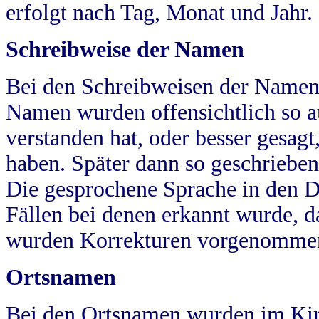
erfolgt nach Tag, Monat und Jahr.
Schreibweise der Namen
Bei den Schreibweisen der Namen
Namen wurden offensichtlich so a
verstanden hat, oder besser gesag
haben. Später dann so geschrieben
Die gesprochene Sprache in den Dö
Fällen bei denen erkannt wurde, da
wurden Korrekturen vorgenomme
Ortsnamen
Bei den Ortsnamen wurden im Kir