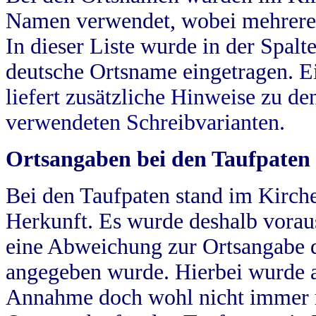
Namen verwendet, wobei mehrere
In dieser Liste wurde in der Spalt
deutsche Ortsname eingetragen.
E
liefert zusätzliche Hinweise zu 
verwendeten Schreibvarianten.
Ortsangaben bei den Taufpaten
Bei den Taufpaten stand im Kirch
Herkunft. Es wurde deshalb vorausg
eine Abweichung zur Ortsangabe d
angegeben wurde. Hierbei wurde all
Annahme doch wohl nicht immer ric