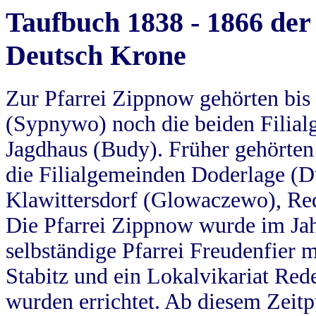
Taufbuch 1838 - 1866 der
Deutsch Krone
Zur Pfarrei Zippnow gehörten bi
(Sypnywo) noch die beiden Filial
Jagdhaus (Budy). Früher gehörten 
die Filialgemeinden Doderlage (D
Klawittersdorf (Glowaczewo), Red
Die Pfarrei Zippnow wurde im Jah
selbständige Pfarrei Freudenfier m
Stabitz und ein Lokalvikariat Red
wurden errichtet. Ab diesem Zeitp