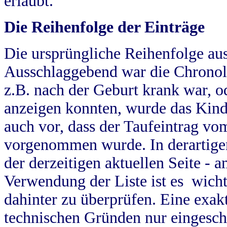
erlaubt.
Die Reihenfolge der Einträge
Die ursprüngliche Reihenfolge au
Ausschlaggebend war die Chronol
z.B. nach der Geburt krank war, od
anzeigen konnten, wurde das Kind
auch vor, dass der Taufeintrag vo
vorgenommen wurde. In derartigen
der derzeitigen aktuellen Seite -
Verwendung der Liste ist es wich
dahinter zu überprüfen. Eine exa
technischen Gründen nur eingesch