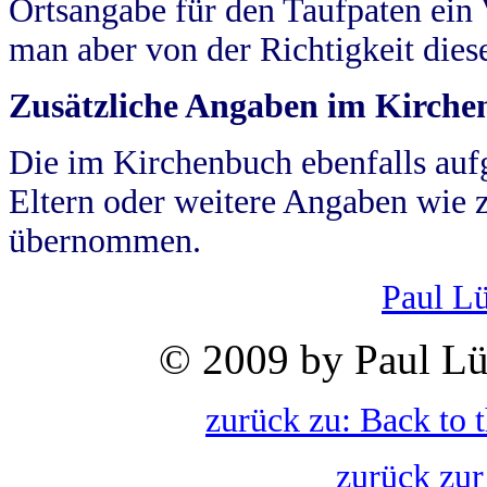
Ortsangabe für den Taufpaten ein
man aber von der Richtigkeit die
Zusätzliche Angaben im Kirch
Die im Kirchenbuch ebenfalls auf
Eltern oder weitere Angaben wie z
übernommen.
Paul L
© 2009 by Paul Lü
zurück zu: Back to 
zurück zur