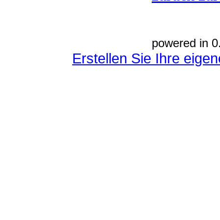
powered in 0
Erstellen Sie Ihre eig