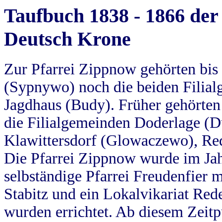
Taufbuch 1838 - 1866 der
Deutsch Krone
Zur Pfarrei Zippnow gehörten bi
(Sypnywo) noch die beiden Filial
Jagdhaus (Budy). Früher gehörten 
die Filialgemeinden Doderlage (D
Klawittersdorf (Glowaczewo), Red
Die Pfarrei Zippnow wurde im Jah
selbständige Pfarrei Freudenfier m
Stabitz und ein Lokalvikariat Red
wurden errichtet. Ab diesem Zeitp