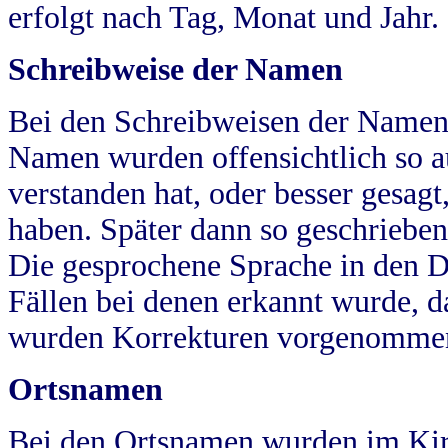
erfolgt nach Tag, Monat und Jahr.
Schreibweise der Namen
Bei den Schreibweisen der Namen
Namen wurden offensichtlich so a
verstanden hat, oder besser gesag
haben. Später dann so geschrieben
Die gesprochene Sprache in den Dö
Fällen bei denen erkannt wurde, da
wurden Korrekturen vorgenomme
Ortsnamen
Bei den Ortsnamen wurden im Kir