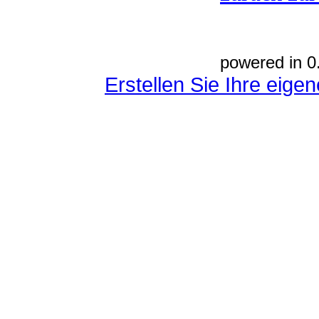
powered in 0
Erstellen Sie Ihre eig