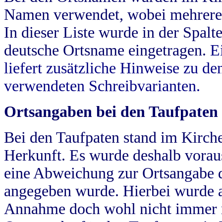
Namen verwendet, wobei mehrere
In dieser Liste wurde in der Spalt
deutsche Ortsname eingetragen.
E
liefert zusätzliche Hinweise zu 
verwendeten Schreibvarianten.
Ortsangaben bei den Taufpaten
Bei den Taufpaten stand im Kirch
Herkunft. Es wurde deshalb vorausg
eine Abweichung zur Ortsangabe d
angegeben wurde. Hierbei wurde all
Annahme doch wohl nicht immer ric