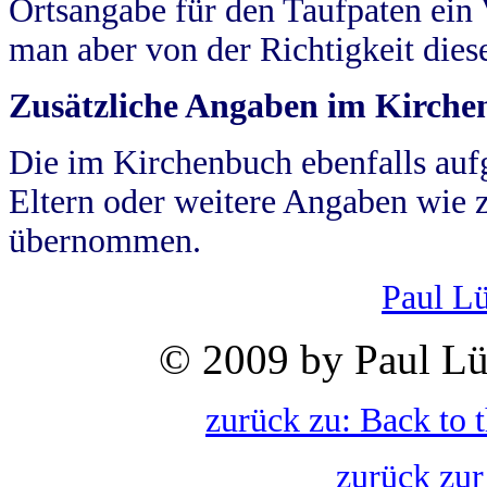
Ortsangabe für den Taufpaten ein
man aber von der Richtigkeit die
Zusätzliche Angaben im Kirch
Die im Kirchenbuch ebenfalls auf
Eltern oder weitere Angaben wie z
übernommen.
Paul L
© 2009 by Paul Lü
zurück zu: Back to 
zurück zur