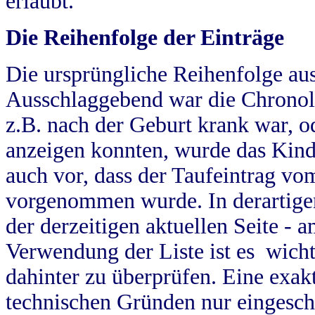
erlaubt.
Die Reihenfolge der Einträge
Die ursprüngliche Reihenfolge au
Ausschlaggebend war die Chronol
z.B. nach der Geburt krank war, od
anzeigen konnten, wurde das Kind
auch vor, dass der Taufeintrag vo
vorgenommen wurde. In derartigen
der derzeitigen aktuellen Seite -
Verwendung der Liste ist es wich
dahinter zu überprüfen. Eine exa
technischen Gründen nur eingesch