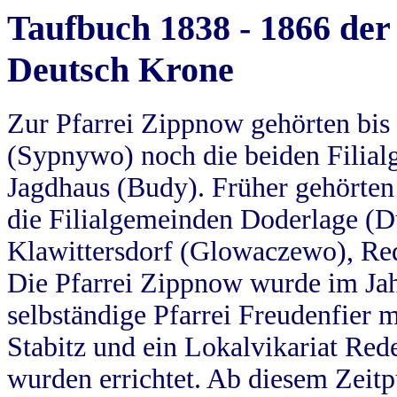
Taufbuch 1838 - 1866 der
Deutsch Krone
Zur Pfarrei Zippnow gehörten bi
(Sypnywo) noch die beiden Filial
Jagdhaus (Budy). Früher gehörten 
die Filialgemeinden Doderlage (D
Klawittersdorf (Glowaczewo), Red
Die Pfarrei Zippnow wurde im Jah
selbständige Pfarrei Freudenfier m
Stabitz und ein Lokalvikariat Red
wurden errichtet. Ab diesem Zeitp