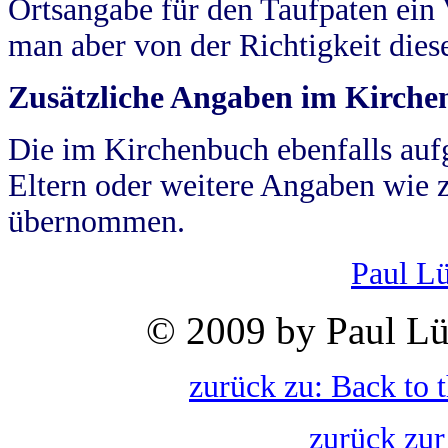
Ortsangabe für den Taufpaten ein
man aber von der Richtigkeit die
Zusätzliche Angaben im Kirch
Die im Kirchenbuch ebenfalls auf
Eltern oder weitere Angaben wie z
übernommen.
Paul L
© 2009 by Paul Lü
zurück zu: Back to 
zurück zur