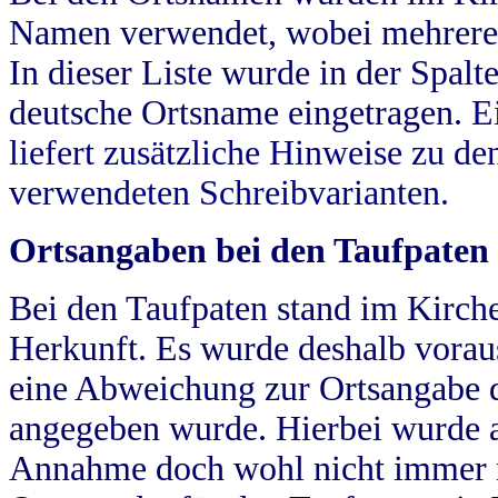
Namen verwendet, wobei mehrere
In dieser Liste wurde in der Spalt
deutsche Ortsname eingetragen.
E
liefert zusätzliche Hinweise zu 
verwendeten Schreibvarianten.
Ortsangaben bei den Taufpaten
Bei den Taufpaten stand im Kirch
Herkunft. Es wurde deshalb vorausg
eine Abweichung zur Ortsangabe d
angegeben wurde. Hierbei wurde all
Annahme doch wohl nicht immer ric