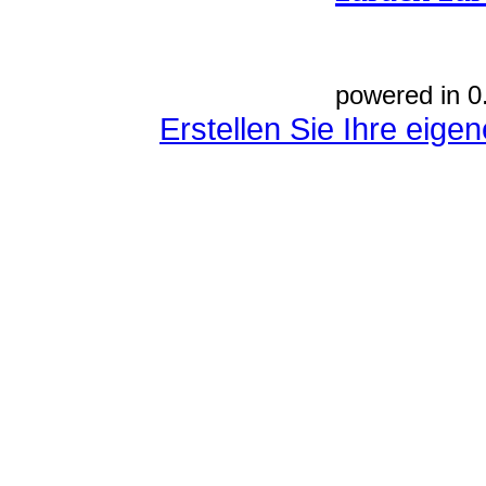
powered in 0
Erstellen Sie Ihre eig