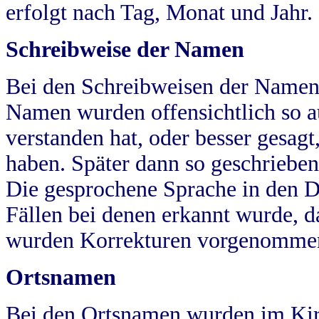
erfolgt nach Tag, Monat und Jahr.
Schreibweise der Namen
Bei den Schreibweisen der Namen
Namen wurden offensichtlich so a
verstanden hat, oder besser gesag
haben. Später dann so geschrieben
Die gesprochene Sprache in den Dö
Fällen bei denen erkannt wurde, da
wurden Korrekturen vorgenomme
Ortsnamen
Bei den Ortsnamen wurden im Kir