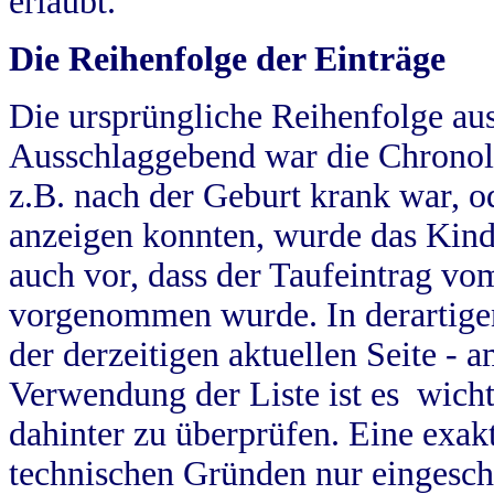
erlaubt.
Die Reihenfolge der Einträge
Die ursprüngliche Reihenfolge au
Ausschlaggebend war die Chronol
z.B. nach der Geburt krank war, od
anzeigen konnten, wurde das Kind
auch vor, dass der Taufeintrag vo
vorgenommen wurde. In derartigen
der derzeitigen aktuellen Seite -
Verwendung der Liste ist es wich
dahinter zu überprüfen. Eine exa
technischen Gründen nur eingesch