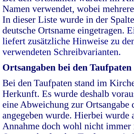
Namen verwendet, wobei mehrere
In dieser Liste wurde in der Spalt
deutsche Ortsname eingetragen.
E
liefert zusätzliche Hinweise zu 
verwendeten Schreibvarianten.
Ortsangaben bei den Taufpaten
Bei den Taufpaten stand im Kirch
Herkunft. Es wurde deshalb vorausg
eine Abweichung zur Ortsangabe d
angegeben wurde. Hierbei wurde all
Annahme doch wohl nicht immer ric