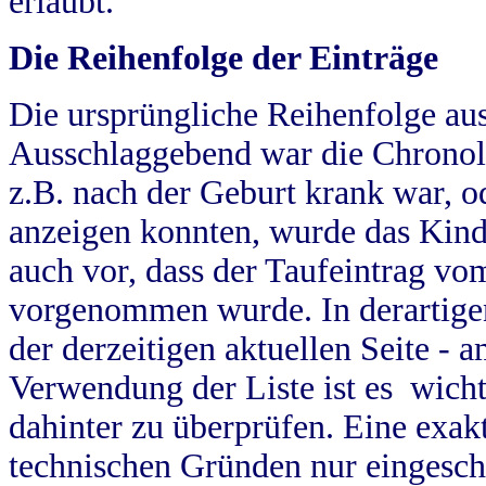
erlaubt.
Die Reihenfolge der Einträge
Die ursprüngliche Reihenfolge au
Ausschlaggebend war die Chronol
z.B. nach der Geburt krank war, od
anzeigen konnten, wurde das Kind
auch vor, dass der Taufeintrag vo
vorgenommen wurde. In derartigen
der derzeitigen aktuellen Seite -
Verwendung der Liste ist es wich
dahinter zu überprüfen. Eine exa
technischen Gründen nur eingesch