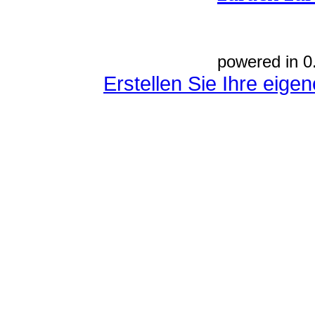
powered in 0
Erstellen Sie Ihre eig