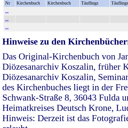
Nr
Kirchenbuch
Kirchenbuch
Täuflings
Täufling
...
...
...
Hinweise zu den Kirchenbücher
Das Original-Kirchenbuch von Jan
Diözesanarchiv Koszalin, früher Kö
Diözesanarchiv Koszalin, Seminar
des Kirchenbuches liegt in der Fr
Schwank-Straße 8, 36043 Fulda u
Heimatkreises Deutsch Krone, Lu
Hinweis: Derzeit ist das Fotograf