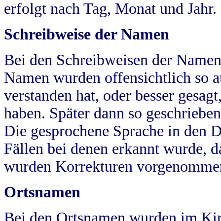
erfolgt nach Tag, Monat und Jahr.
Schreibweise der Namen
Bei den Schreibweisen der Namen
Namen wurden offensichtlich so a
verstanden hat, oder besser gesag
haben. Später dann so geschrieben
Die gesprochene Sprache in den Dö
Fällen bei denen erkannt wurde, da
wurden Korrekturen vorgenomme
Ortsnamen
Bei den Ortsnamen wurden im Kir