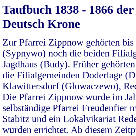
Taufbuch 1838 - 1866 der
Deutsch Krone
Zur Pfarrei Zippnow gehörten bi
(Sypnywo) noch die beiden Filial
Jagdhaus (Budy). Früher gehörten 
die Filialgemeinden Doderlage (D
Klawittersdorf (Glowaczewo), Red
Die Pfarrei Zippnow wurde im Jah
selbständige Pfarrei Freudenfier m
Stabitz und ein Lokalvikariat Red
wurden errichtet. Ab diesem Zeitp