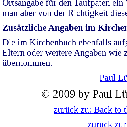
Ortsangabe für den Taufpaten ein
man aber von der Richtigkeit die
Zusätzliche Angaben im Kirch
Die im Kirchenbuch ebenfalls auf
Eltern oder weitere Angaben wie z
übernommen.
Paul L
© 2009 by Paul Lü
zurück zu: Back to 
zurück zur