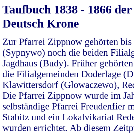
Taufbuch 1838 - 1866 der
Deutsch Krone
Zur Pfarrei Zippnow gehörten bi
(Sypnywo) noch die beiden Filial
Jagdhaus (Budy). Früher gehörten 
die Filialgemeinden Doderlage (D
Klawittersdorf (Glowaczewo), Red
Die Pfarrei Zippnow wurde im Jah
selbständige Pfarrei Freudenfier m
Stabitz und ein Lokalvikariat Red
wurden errichtet. Ab diesem Zeitp