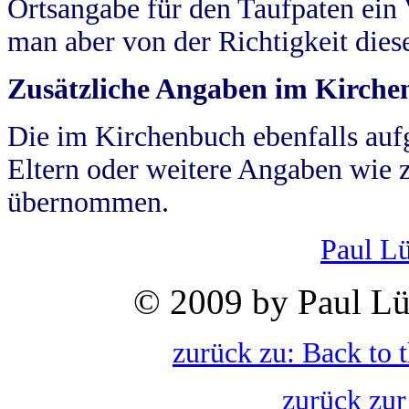
Ortsangabe für den Taufpaten ein
man aber von der Richtigkeit die
Zusätzliche Angaben im Kirch
Die im Kirchenbuch ebenfalls auf
Eltern oder weitere Angaben wie z
übernommen.
Paul L
© 2009 by Paul Lü
zurück zu: Back to 
zurück zur