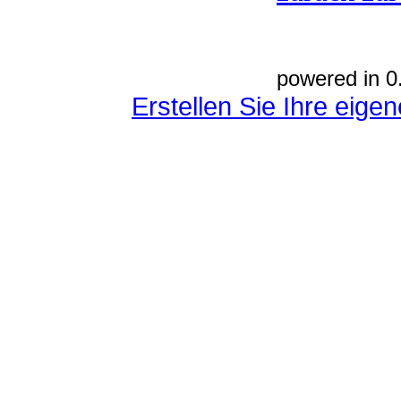
powered in 0
Erstellen Sie Ihre eig