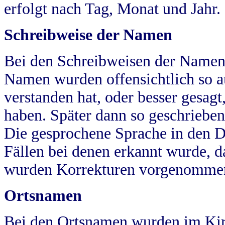
erfolgt nach Tag, Monat und Jahr.
Schreibweise der Namen
Bei den Schreibweisen der Namen
Namen wurden offensichtlich so a
verstanden hat, oder besser gesag
haben. Später dann so geschrieben
Die gesprochene Sprache in den Dö
Fällen bei denen erkannt wurde, da
wurden Korrekturen vorgenomme
Ortsnamen
Bei den Ortsnamen wurden im Kir