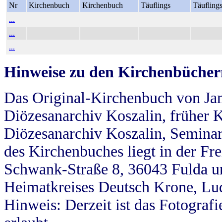
Nr
Kirchenbuch
Kirchenbuch
Täuflings
Täufling
...
...
...
Hinweise zu den Kirchenbücher
Das Original-Kirchenbuch von Jan
Diözesanarchiv Koszalin, früher Kö
Diözesanarchiv Koszalin, Seminar
des Kirchenbuches liegt in der Fr
Schwank-Straße 8, 36043 Fulda u
Heimatkreises Deutsch Krone, Lu
Hinweis: Derzeit ist das Fotograf