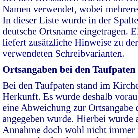
Namen verwendet, wobei mehrere
In dieser Liste wurde in der Spalt
deutsche Ortsname eingetragen.
E
liefert zusätzliche Hinweise zu 
verwendeten Schreibvarianten.
Ortsangaben bei den Taufpaten
Bei den Taufpaten stand im Kirch
Herkunft. Es wurde deshalb vorausg
eine Abweichung zur Ortsangabe d
angegeben wurde. Hierbei wurde all
Annahme doch wohl nicht immer ric