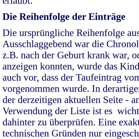
erlaubt.
Die Reihenfolge der Einträge
Die ursprüngliche Reihenfolge au
Ausschlaggebend war die Chronol
z.B. nach der Geburt krank war, od
anzeigen konnten, wurde das Kind
auch vor, dass der Taufeintrag vo
vorgenommen wurde. In derartigen
der derzeitigen aktuellen Seite -
Verwendung der Liste ist es wich
dahinter zu überprüfen. Eine exa
technischen Gründen nur eingesch