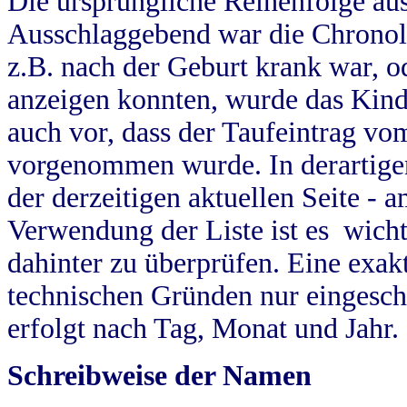
Die ursprüngliche Reihenfolge au
Ausschlaggebend war die Chronol
z.B. nach der Geburt krank war, od
anzeigen konnten, wurde das Kind
auch vor, dass der Taufeintrag vo
vorgenommen wurde. In derartigen
der derzeitigen aktuellen Seite -
Verwendung der Liste ist es wich
dahinter zu überprüfen. Eine exa
technischen Gründen nur eingesch
erfolgt nach Tag, Monat und Jahr.
Schreibweise der Namen