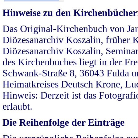
Hinweise zu den Kirchenbücher
Das Original-Kirchenbuch von Jan
Diözesanarchiv Koszalin, früher Kö
Diözesanarchiv Koszalin, Seminar
des Kirchenbuches liegt in der Fr
Schwank-Straße 8, 36043 Fulda u
Heimatkreises Deutsch Krone, Lu
Hinweis: Derzeit ist das Fotograf
erlaubt.
Die Reihenfolge der Einträge