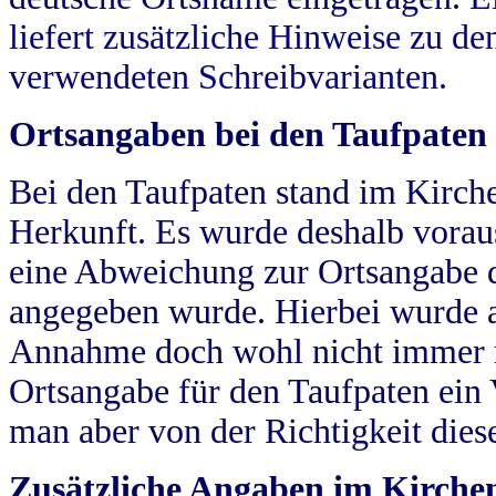
liefert zusätzliche Hinweise zu 
verwendeten Schreibvarianten.
Ortsangaben bei den Taufpaten
Bei den Taufpaten stand im Kirch
Herkunft. Es wurde deshalb vorausg
eine Abweichung zur Ortsangabe d
angegeben wurde. Hierbei wurde all
Annahme doch wohl nicht immer ric
Ortsangabe für den Taufpaten ein
man aber von der Richtigkeit die
Zusätzliche Angaben im Kirch