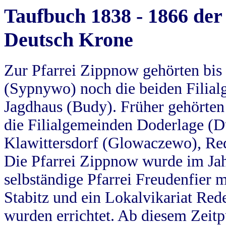
Taufbuch 1838 - 1866 der
Deutsch Krone
Zur Pfarrei Zippnow gehörten bi
(Sypnywo) noch die beiden Filial
Jagdhaus (Budy). Früher gehörten 
die Filialgemeinden Doderlage (D
Klawittersdorf (Glowaczewo), Red
Die Pfarrei Zippnow wurde im Jah
selbständige Pfarrei Freudenfier m
Stabitz und ein Lokalvikariat Red
wurden errichtet. Ab diesem Zeitp