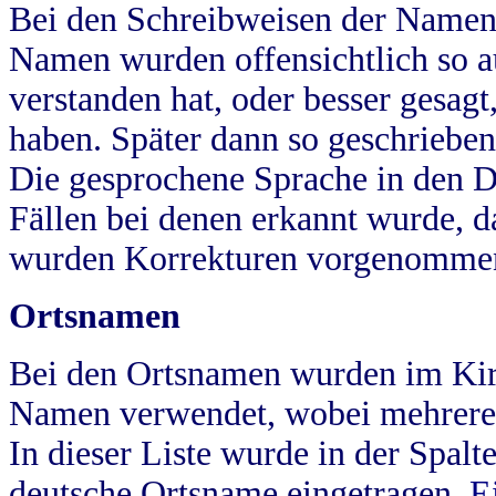
Bei den Schreibweisen der Namen
Namen wurden offensichtlich so a
verstanden hat, oder besser gesag
haben. Später dann so geschrieben
Die gesprochene Sprache in den Dö
Fällen bei denen erkannt wurde, da
wurden Korrekturen vorgenomme
Ortsnamen
Bei den Ortsnamen wurden im Kir
Namen verwendet, wobei mehrere
In dieser Liste wurde in der Spalt
deutsche Ortsname eingetragen.
E