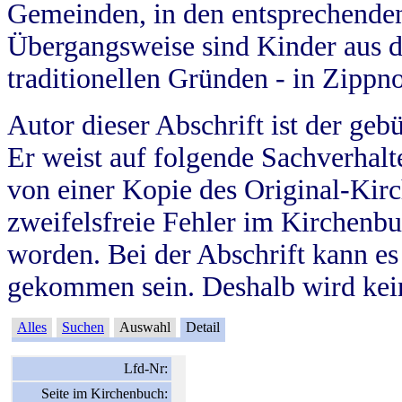
Gemeinden, in den entsprechende
Übergangsweise sind Kinder aus 
traditionellen Gründen - in Zippn
Autor dieser Abschrift ist der geb
Er weist auf folgende Sachverhalte
von einer Kopie des Original-Kirc
zweifelsfreie Fehler im Kirchenbuc
worden. Bei der Abschrift kann e
gekommen sein. Deshalb wird kein
Alles
Suchen
Auswahl
Detail
Lfd-Nr:
Seite im Kirchenbuch: