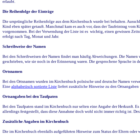
erlaubt.
Die Reihenfolge der Einträge
Die ursprüngliche Reihenfolge aus dem Kirchenbuch wurde bei behalten. Ausschla
Kind eben später getauft. Manchmal kam es auch vor, dass der Taufeintrag vom Ki
vorgenommen. Bei der Verwendung der Liste ist es wichtig, einen gewissen Zeit
erfolgt nach Tag, Monat und Jahr.
Schreibweise der Namen
Bei den Schreibweisen der Namen findet man häufig Abweichungen. Die Namen wur
geschrieben, wie sie noch in der Erinnerung waren. Die gesprochene Sprache in de
Ortsnamen
Bei den Ortsnamen wurden im Kirchenbuch polnische und deutsche Namen verwende
Eine
alphabetisch sortierte Liste
liefert zusätzliche Hinweise zu den Ortsangabe
Ortsangaben bei den Taufpaten
Bei den Taufpaten stand im Kirchenbuch nur selten eine Angabe der Herkunft. Es 
allerdings festgestellt, dass diese Annahme doch wohl nicht immer richtig ist. D
Zusätzliche Angaben im Kirchenbuch
Die im Kirchenbuch ebenfalls aufgeführten Hinweise zum Status der Eltern oder 