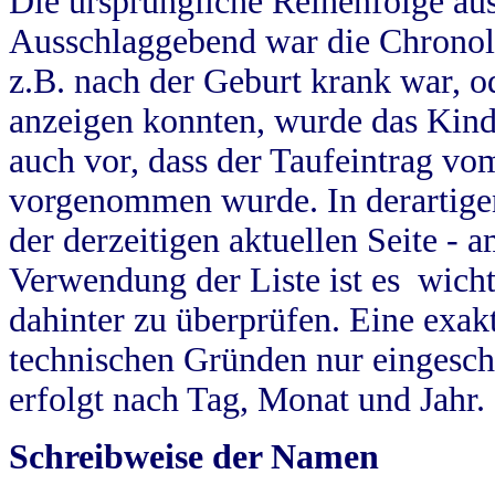
Die ursprüngliche Reihenfolge au
Ausschlaggebend war die Chronol
z.B. nach der Geburt krank war, od
anzeigen konnten, wurde das Kind
auch vor, dass der Taufeintrag vo
vorgenommen wurde. In derartigen
der derzeitigen aktuellen Seite -
Verwendung der Liste ist es wich
dahinter zu überprüfen. Eine exa
technischen Gründen nur eingesch
erfolgt nach Tag, Monat und Jahr.
Schreibweise der Namen