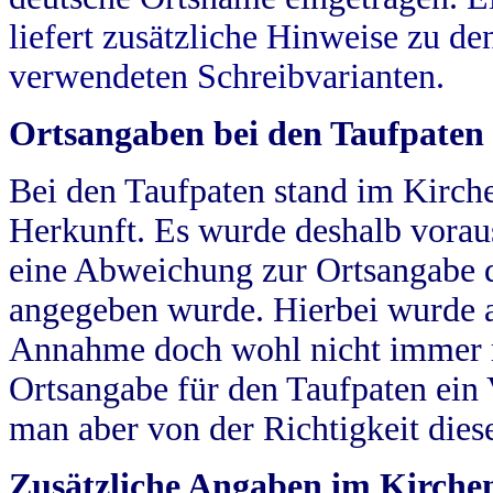
liefert zusätzliche Hinweise zu 
verwendeten Schreibvarianten.
Ortsangaben bei den Taufpaten
Bei den Taufpaten stand im Kirch
Herkunft. Es wurde deshalb vorausg
eine Abweichung zur Ortsangabe d
angegeben wurde. Hierbei wurde all
Annahme doch wohl nicht immer ric
Ortsangabe für den Taufpaten ein
man aber von der Richtigkeit die
Zusätzliche Angaben im Kirch