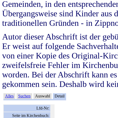
Gemeinden, in den entsprechende
Übergangsweise sind Kinder aus 
traditionellen Gründen - in Zippn
Autor dieser Abschrift ist der geb
Er weist auf folgende Sachverhalte
von einer Kopie des Original-Kirc
zweifelsfreie Fehler im Kirchenbuc
worden. Bei der Abschrift kann e
gekommen sein. Deshalb wird kein
Alles
Suchen
Auswahl
Detail
Lfd-Nr:
Seite im Kirchenbuch: