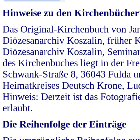
Hinweise zu den Kirchenbücher
Das Original-Kirchenbuch von Jan
Diözesanarchiv Koszalin, früher Kö
Diözesanarchiv Koszalin, Seminar
des Kirchenbuches liegt in der Fr
Schwank-Straße 8, 36043 Fulda u
Heimatkreises Deutsch Krone, Lu
Hinweis: Derzeit ist das Fotograf
erlaubt.
Die Reihenfolge der Einträge