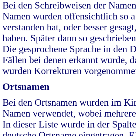
Bei den Schreibweisen der Namen
Namen wurden offensichtlich so a
verstanden hat, oder besser gesag
haben. Später dann so geschrieben
Die gesprochene Sprache in den Dö
Fällen bei denen erkannt wurde, da
wurden Korrekturen vorgenomme
Ortsnamen
Bei den Ortsnamen wurden im Kir
Namen verwendet, wobei mehrere
In dieser Liste wurde in der Spalt
deutsche Ortsname eingetragen.
E