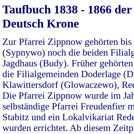
Taufbuch 1838 - 1866 der
Deutsch Krone
Zur Pfarrei Zippnow gehörten bi
(Sypnywo) noch die beiden Filial
Jagdhaus (Budy). Früher gehörten 
die Filialgemeinden Doderlage (D
Klawittersdorf (Glowaczewo), Red
Die Pfarrei Zippnow wurde im Jah
selbständige Pfarrei Freudenfier m
Stabitz und ein Lokalvikariat Red
wurden errichtet. Ab diesem Zeitp