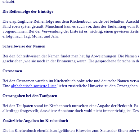
erlaubt.
Die Reihenfolge der Einträge
Die ursprüngliche Reihenfolge aus dem Kirchenbuch wurde bei behalten. Ausschla
Kind eben später getauft. Manchmal kam es auch vor, dass der Taufeintrag vom Ki
vorgenommen. Bei der Verwendung der Liste ist es wichtig, einen gewissen Zeit
erfolgt nach Tag, Monat und Jahr.
Schreibweise der Namen
Bei den Schreibweisen der Namen findet man häufig Abweichungen. Die Namen wur
geschrieben, wie sie noch in der Erinnerung waren. Die gesprochene Sprache in de
Ortsnamen
Bei den Ortsnamen wurden im Kirchenbuch polnische und deutsche Namen verwende
Eine
alphabetisch sortierte Liste
liefert zusätzliche Hinweise zu den Ortsangabe
Ortsangaben bei den Taufpaten
Bei den Taufpaten stand im Kirchenbuch nur selten eine Angabe der Herkunft. Es 
allerdings festgestellt, dass diese Annahme doch wohl nicht immer richtig ist. D
Zusätzliche Angaben im Kirchenbuch
Die im Kirchenbuch ebenfalls aufgeführten Hinweise zum Status der Eltern oder 