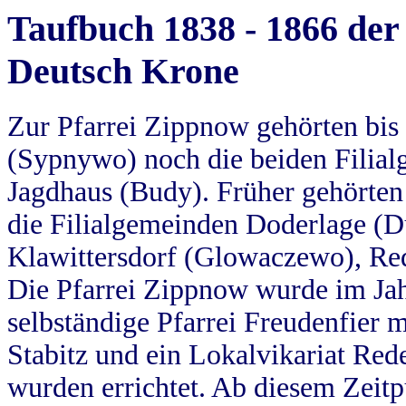
Taufbuch 1838 - 1866 der
Deutsch Krone
Zur Pfarrei Zippnow gehörten bi
(Sypnywo) noch die beiden Filial
Jagdhaus (Budy). Früher gehörten 
die Filialgemeinden Doderlage (D
Klawittersdorf (Glowaczewo), Red
Die Pfarrei Zippnow wurde im Jah
selbständige Pfarrei Freudenfier m
Stabitz und ein Lokalvikariat Red
wurden errichtet. Ab diesem Zeitp