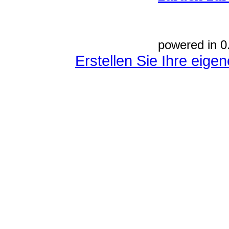
powered in 0
Erstellen Sie Ihre eig