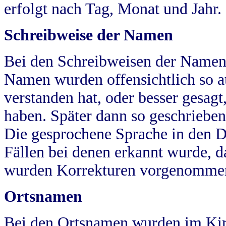
erfolgt nach Tag, Monat und Jahr.
Schreibweise der Namen
Bei den Schreibweisen der Namen
Namen wurden offensichtlich so a
verstanden hat, oder besser gesag
haben. Später dann so geschrieben
Die gesprochene Sprache in den Dö
Fällen bei denen erkannt wurde, da
wurden Korrekturen vorgenomme
Ortsnamen
Bei den Ortsnamen wurden im Kir