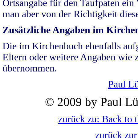
Ortsangabe für den Taufpaten ein
man aber von der Richtigkeit die
Zusätzliche Angaben im Kirch
Die im Kirchenbuch ebenfalls auf
Eltern oder weitere Angaben wie z
übernommen.
Paul L
© 2009 by Paul Lü
zurück zu: Back to 
zurück zur