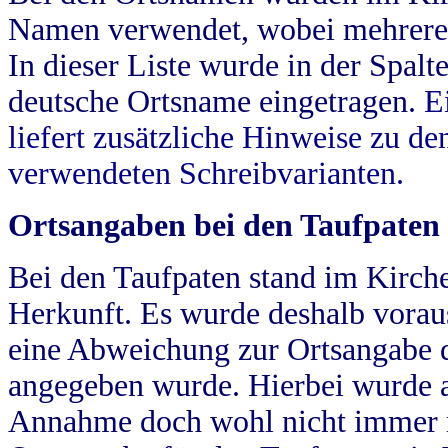
Namen verwendet, wobei mehrere
In dieser Liste wurde in der Spalt
deutsche Ortsname eingetragen.
E
liefert zusätzliche Hinweise zu 
verwendeten Schreibvarianten.
Ortsangaben bei den Taufpaten
Bei den Taufpaten stand im Kirch
Herkunft. Es wurde deshalb vorausg
eine Abweichung zur Ortsangabe d
angegeben wurde. Hierbei wurde all
Annahme doch wohl nicht immer ric