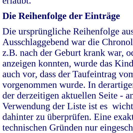
erlaubt.
Die Reihenfolge der Einträge
Die ursprüngliche Reihenfolge au
Ausschlaggebend war die Chronol
z.B. nach der Geburt krank war, od
anzeigen konnten, wurde das Kind
auch vor, dass der Taufeintrag vo
vorgenommen wurde. In derartigen
der derzeitigen aktuellen Seite -
Verwendung der Liste ist es wich
dahinter zu überprüfen. Eine exa
technischen Gründen nur eingesch