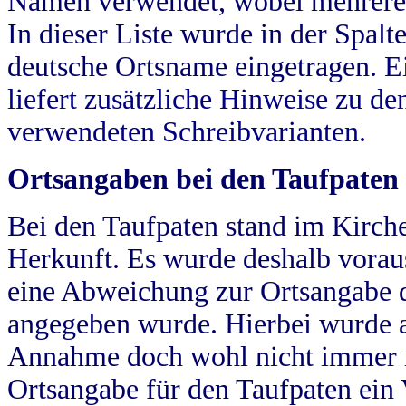
Namen verwendet, wobei mehrere
In dieser Liste wurde in der Spalt
deutsche Ortsname eingetragen.
E
liefert zusätzliche Hinweise zu 
verwendeten Schreibvarianten.
Ortsangaben bei den Taufpaten
Bei den Taufpaten stand im Kirch
Herkunft. Es wurde deshalb vorausg
eine Abweichung zur Ortsangabe d
angegeben wurde. Hierbei wurde all
Annahme doch wohl nicht immer ric
Ortsangabe für den Taufpaten ein