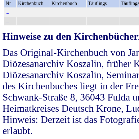
Nr
Kirchenbuch
Kirchenbuch
Täuflings
Täufling
...
...
Hinweise zu den Kirchenbücher
Das Original-Kirchenbuch von Jan
Diözesanarchiv Koszalin, früher Kö
Diözesanarchiv Koszalin, Seminar
des Kirchenbuches liegt in der Fr
Schwank-Straße 8, 36043 Fulda u
Heimatkreises Deutsch Krone, Lu
Hinweis: Derzeit ist das Fotograf
erlaubt.