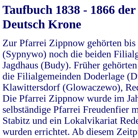
Taufbuch 1838 - 1866 der
Deutsch Krone
Zur Pfarrei Zippnow gehörten bi
(Sypnywo) noch die beiden Filial
Jagdhaus (Budy). Früher gehörten 
die Filialgemeinden Doderlage (D
Klawittersdorf (Glowaczewo), Red
Die Pfarrei Zippnow wurde im Jah
selbständige Pfarrei Freudenfier m
Stabitz und ein Lokalvikariat Red
wurden errichtet. Ab diesem Zeitp