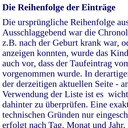
Die Reihenfolge der Einträge
Die ursprüngliche Reihenfolge au
Ausschlaggebend war die Chronol
z.B. nach der Geburt krank war, od
anzeigen konnten, wurde das Kind
auch vor, dass der Taufeintrag vo
vorgenommen wurde. In derartigen
der derzeitigen aktuellen Seite -
Verwendung der Liste ist es wich
dahinter zu überprüfen. Eine exa
technischen Gründen nur eingesch
erfolgt nach Tag, Monat und Jahr.