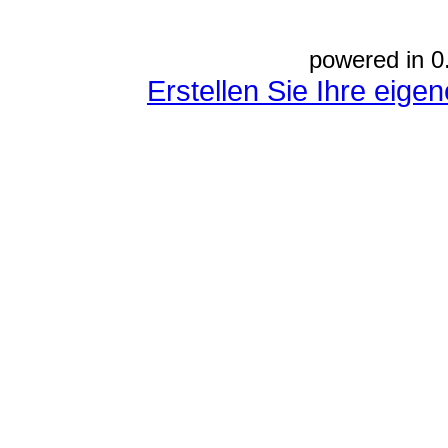
powered in 0
Erstellen Sie Ihre eig