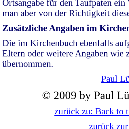
Ortsangabe für den Taufpaten ein
man aber von der Richtigkeit die
Zusätzliche Angaben im Kirch
Die im Kirchenbuch ebenfalls auf
Eltern oder weitere Angaben wie z
übernommen.
Paul L
© 2009 by Paul Lü
zurück zu: Back to 
zurück zur