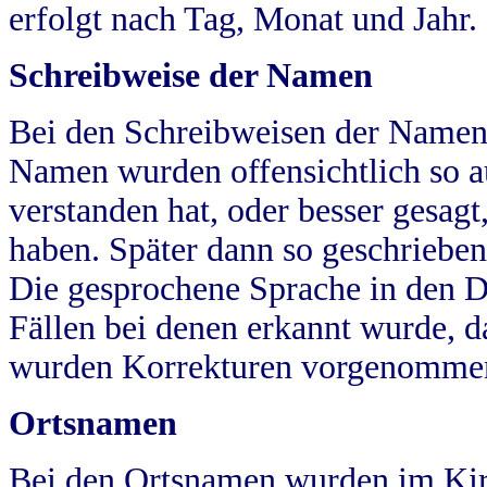
erfolgt nach Tag, Monat und Jahr.
Schreibweise der Namen
Bei den Schreibweisen der Namen
Namen wurden offensichtlich so a
verstanden hat, oder besser gesag
haben. Später dann so geschrieben
Die gesprochene Sprache in den Dö
Fällen bei denen erkannt wurde, da
wurden Korrekturen vorgenomme
Ortsnamen
Bei den Ortsnamen wurden im Kir