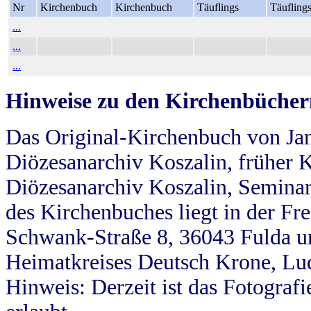
Nr
Kirchenbuch
Kirchenbuch
Täuflings
Täufling
...
...
...
Hinweise zu den Kirchenbücher
Das Original-Kirchenbuch von Jan
Diözesanarchiv Koszalin, früher Kö
Diözesanarchiv Koszalin, Seminar
des Kirchenbuches liegt in der Fr
Schwank-Straße 8, 36043 Fulda u
Heimatkreises Deutsch Krone, Lu
Hinweis: Derzeit ist das Fotograf