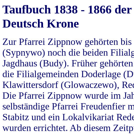
Taufbuch 1838 - 1866 der
Deutsch Krone
Zur Pfarrei Zippnow gehörten bi
(Sypnywo) noch die beiden Filial
Jagdhaus (Budy). Früher gehörten 
die Filialgemeinden Doderlage (D
Klawittersdorf (Glowaczewo), Red
Die Pfarrei Zippnow wurde im Jah
selbständige Pfarrei Freudenfier m
Stabitz und ein Lokalvikariat Red
wurden errichtet. Ab diesem Zeitp