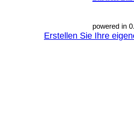
powered in 0
Erstellen Sie Ihre eig