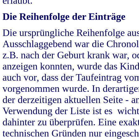
erlaubt.
Die Reihenfolge der Einträge
Die ursprüngliche Reihenfolge au
Ausschlaggebend war die Chronol
z.B. nach der Geburt krank war, od
anzeigen konnten, wurde das Kind
auch vor, dass der Taufeintrag vo
vorgenommen wurde. In derartigen
der derzeitigen aktuellen Seite -
Verwendung der Liste ist es wich
dahinter zu überprüfen. Eine exa
technischen Gründen nur eingesch