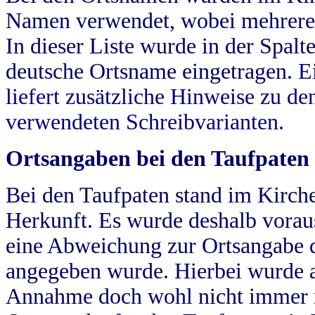
Namen verwendet, wobei mehrere
In dieser Liste wurde in der Spalt
deutsche Ortsname eingetragen.
E
liefert zusätzliche Hinweise zu 
verwendeten Schreibvarianten.
Ortsangaben bei den Taufpaten
Bei den Taufpaten stand im Kirch
Herkunft. Es wurde deshalb vorausg
eine Abweichung zur Ortsangabe d
angegeben wurde. Hierbei wurde all
Annahme doch wohl nicht immer ric