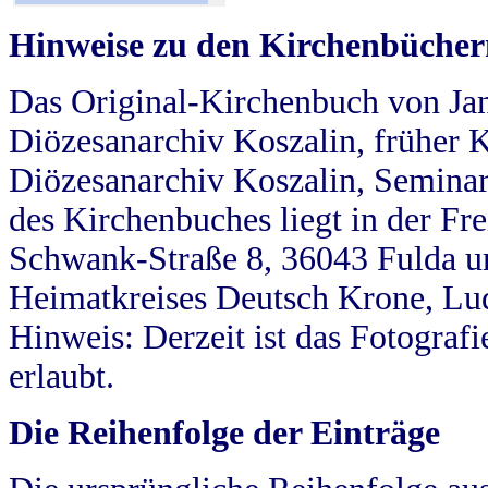
Hinweise zu den Kirchenbücher
Das Original-Kirchenbuch von Jan
Diözesanarchiv Koszalin, früher Kö
Diözesanarchiv Koszalin, Seminar
des Kirchenbuches liegt in der Fr
Schwank-Straße 8, 36043 Fulda u
Heimatkreises Deutsch Krone, Lu
Hinweis: Derzeit ist das Fotograf
erlaubt.
Die Reihenfolge der Einträge