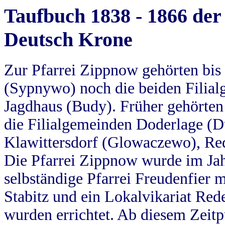
Taufbuch 1838 - 1866 der
Deutsch Krone
Zur Pfarrei Zippnow gehörten bi
(Sypnywo) noch die beiden Filial
Jagdhaus (Budy). Früher gehörten 
die Filialgemeinden Doderlage (D
Klawittersdorf (Glowaczewo), Red
Die Pfarrei Zippnow wurde im Jah
selbständige Pfarrei Freudenfier m
Stabitz und ein Lokalvikariat Red
wurden errichtet. Ab diesem Zeitp