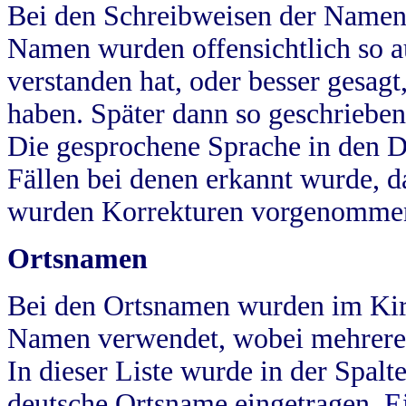
Bei den Schreibweisen der Namen
Namen wurden offensichtlich so a
verstanden hat, oder besser gesag
haben. Später dann so geschrieben
Die gesprochene Sprache in den Dö
Fällen bei denen erkannt wurde, da
wurden Korrekturen vorgenomme
Ortsnamen
Bei den Ortsnamen wurden im Kir
Namen verwendet, wobei mehrere
In dieser Liste wurde in der Spalt
deutsche Ortsname eingetragen.
E