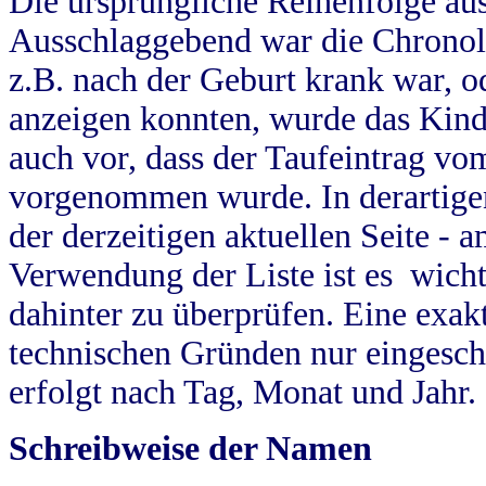
Die ursprüngliche Reihenfolge au
Ausschlaggebend war die Chronol
z.B. nach der Geburt krank war, od
anzeigen konnten, wurde das Kind
auch vor, dass der Taufeintrag vo
vorgenommen wurde. In derartigen
der derzeitigen aktuellen Seite -
Verwendung der Liste ist es wich
dahinter zu überprüfen. Eine exa
technischen Gründen nur eingesch
erfolgt nach Tag, Monat und Jahr.
Schreibweise der Namen