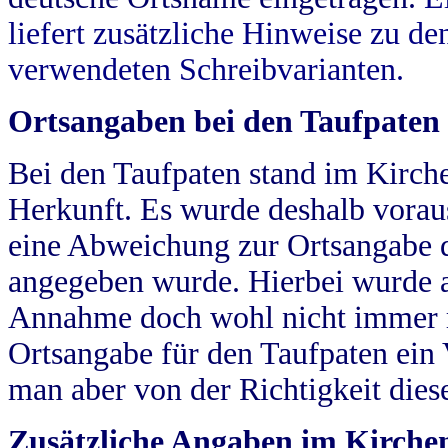
liefert zusätzliche Hinweise zu 
verwendeten Schreibvarianten.
Ortsangaben bei den Taufpaten
Bei den Taufpaten stand im Kirch
Herkunft. Es wurde deshalb vorausg
eine Abweichung zur Ortsangabe d
angegeben wurde. Hierbei wurde all
Annahme doch wohl nicht immer ric
Ortsangabe für den Taufpaten ein
man aber von der Richtigkeit die
Zusätzliche Angaben im Kirch