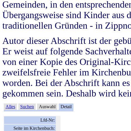
Gemeinden, in den entsprechende
Übergangsweise sind Kinder aus 
traditionellen Gründen - in Zippn
Autor dieser Abschrift ist der geb
Er weist auf folgende Sachverhalte
von einer Kopie des Original-Kirc
zweifelsfreie Fehler im Kirchenbuc
worden. Bei der Abschrift kann e
gekommen sein. Deshalb wird kein
Alles
Suchen
Auswahl
Detail
Lfd-Nr:
Seite im Kirchenbuch: