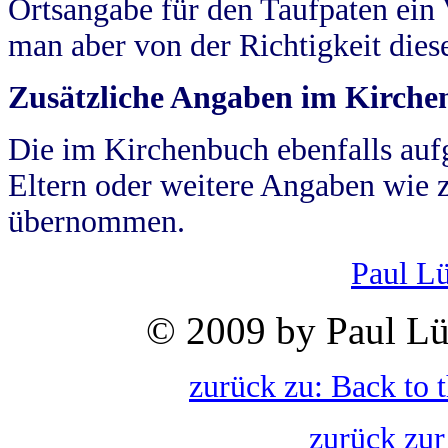
Ortsangabe für den Taufpaten ein
man aber von der Richtigkeit die
Zusätzliche Angaben im Kirch
Die im Kirchenbuch ebenfalls auf
Eltern oder weitere Angaben wie z
übernommen.
Paul L
© 2009 by Paul Lü
zurück zu: Back to 
zurück zur