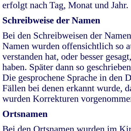
erfolgt nach Tag, Monat und Jahr.
Schreibweise der Namen
Bei den Schreibweisen der Namen
Namen wurden offensichtlich so a
verstanden hat, oder besser gesag
haben. Später dann so geschrieben
Die gesprochene Sprache in den Dö
Fällen bei denen erkannt wurde, da
wurden Korrekturen vorgenomme
Ortsnamen
Bei den Ortsnamen wurden im Kir