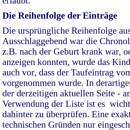
erlaubt.
Die Reihenfolge der Einträge
Die ursprüngliche Reihenfolge au
Ausschlaggebend war die Chronol
z.B. nach der Geburt krank war, od
anzeigen konnten, wurde das Kind
auch vor, dass der Taufeintrag vo
vorgenommen wurde. In derartigen
der derzeitigen aktuellen Seite -
Verwendung der Liste ist es wich
dahinter zu überprüfen. Eine exa
technischen Gründen nur eingesch