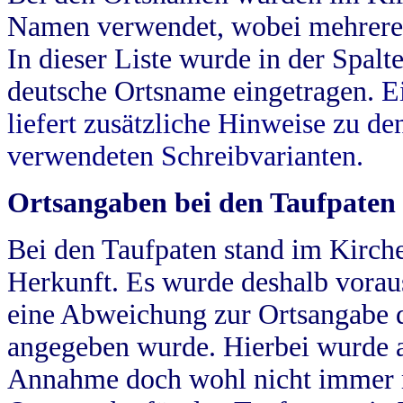
Namen verwendet, wobei mehrere
In dieser Liste wurde in der Spalt
deutsche Ortsname eingetragen.
E
liefert zusätzliche Hinweise zu 
verwendeten Schreibvarianten.
Ortsangaben bei den Taufpaten
Bei den Taufpaten stand im Kirch
Herkunft. Es wurde deshalb vorausg
eine Abweichung zur Ortsangabe d
angegeben wurde. Hierbei wurde all
Annahme doch wohl nicht immer ric