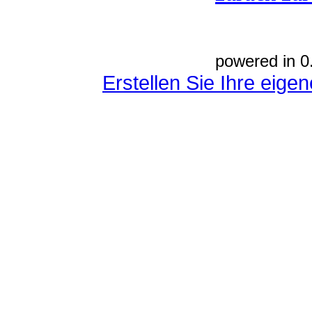
powered in 0
Erstellen Sie Ihre eig