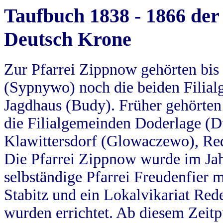
Taufbuch 1838 - 1866 der
Deutsch Krone
Zur Pfarrei Zippnow gehörten bi
(Sypnywo) noch die beiden Filial
Jagdhaus (Budy). Früher gehörten 
die Filialgemeinden Doderlage (D
Klawittersdorf (Glowaczewo), Red
Die Pfarrei Zippnow wurde im Jah
selbständige Pfarrei Freudenfier m
Stabitz und ein Lokalvikariat Red
wurden errichtet. Ab diesem Zeitp