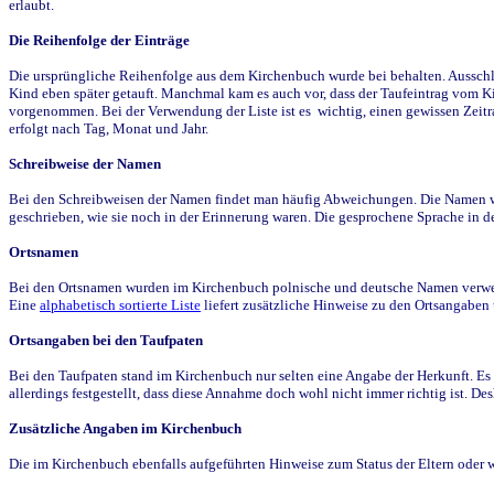
erlaubt.
Die Reihenfolge der Einträge
Die ursprüngliche Reihenfolge aus dem Kirchenbuch wurde bei behalten. Ausschla
Kind eben später getauft. Manchmal kam es auch vor, dass der Taufeintrag vom Ki
vorgenommen. Bei der Verwendung der Liste ist es wichtig, einen gewissen Zeit
erfolgt nach Tag, Monat und Jahr.
Schreibweise der Namen
Bei den Schreibweisen der Namen findet man häufig Abweichungen. Die Namen wur
geschrieben, wie sie noch in der Erinnerung waren. Die gesprochene Sprache in de
Ortsnamen
Bei den Ortsnamen wurden im Kirchenbuch polnische und deutsche Namen verwende
Eine
alphabetisch sortierte Liste
liefert zusätzliche Hinweise zu den Ortsangabe
Ortsangaben bei den Taufpaten
Bei den Taufpaten stand im Kirchenbuch nur selten eine Angabe der Herkunft. Es 
allerdings festgestellt, dass diese Annahme doch wohl nicht immer richtig ist. D
Zusätzliche Angaben im Kirchenbuch
Die im Kirchenbuch ebenfalls aufgeführten Hinweise zum Status der Eltern oder 