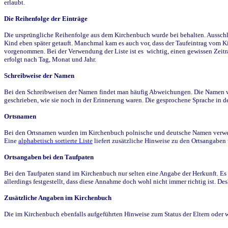
erlaubt.
Die Reihenfolge der Einträge
Die ursprüngliche Reihenfolge aus dem Kirchenbuch wurde bei behalten. Ausschla
Kind eben später getauft. Manchmal kam es auch vor, dass der Taufeintrag vom Ki
vorgenommen. Bei der Verwendung der Liste ist es wichtig, einen gewissen Zeit
erfolgt nach Tag, Monat und Jahr.
Schreibweise der Namen
Bei den Schreibweisen der Namen findet man häufig Abweichungen. Die Namen wur
geschrieben, wie sie noch in der Erinnerung waren. Die gesprochene Sprache in de
Ortsnamen
Bei den Ortsnamen wurden im Kirchenbuch polnische und deutsche Namen verwende
Eine
alphabetisch sortierte Liste
liefert zusätzliche Hinweise zu den Ortsangabe
Ortsangaben bei den Taufpaten
Bei den Taufpaten stand im Kirchenbuch nur selten eine Angabe der Herkunft. Es 
allerdings festgestellt, dass diese Annahme doch wohl nicht immer richtig ist. D
Zusätzliche Angaben im Kirchenbuch
Die im Kirchenbuch ebenfalls aufgeführten Hinweise zum Status der Eltern oder 