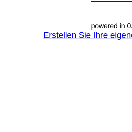
powered in 0
Erstellen Sie Ihre eig