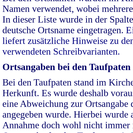
Namen verwendet, wobei mehrere
In dieser Liste wurde in der Spalt
deutsche Ortsname eingetragen.
E
liefert zusätzliche Hinweise zu 
verwendeten Schreibvarianten.
Ortsangaben bei den Taufpaten
Bei den Taufpaten stand im Kirch
Herkunft. Es wurde deshalb vorausg
eine Abweichung zur Ortsangabe d
angegeben wurde. Hierbei wurde all
Annahme doch wohl nicht immer ric