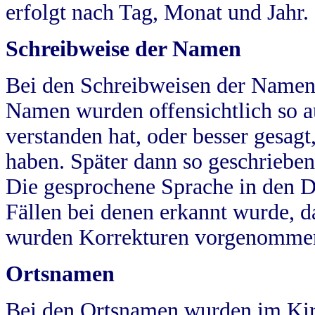
erfolgt nach Tag, Monat und Jahr.
Schreibweise der Namen
Bei den Schreibweisen der Namen
Namen wurden offensichtlich so a
verstanden hat, oder besser gesag
haben. Später dann so geschrieben
Die gesprochene Sprache in den Dö
Fällen bei denen erkannt wurde, da
wurden Korrekturen vorgenomme
Ortsnamen
Bei den Ortsnamen wurden im Kir