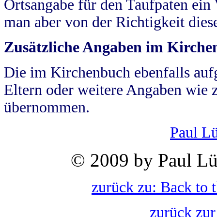
Ortsangabe für den Taufpaten ein
man aber von der Richtigkeit die
Zusätzliche Angaben im Kirch
Die im Kirchenbuch ebenfalls auf
Eltern oder weitere Angaben wie z
übernommen.
Paul L
© 2009 by Paul Lü
zurück zu: Back to 
zurück zur