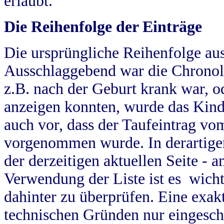
erlaubt.
Die Reihenfolge der Einträge
Die ursprüngliche Reihenfolge au
Ausschlaggebend war die Chronol
z.B. nach der Geburt krank war, od
anzeigen konnten, wurde das Kind
auch vor, dass der Taufeintrag vo
vorgenommen wurde. In derartigen
der derzeitigen aktuellen Seite -
Verwendung der Liste ist es wich
dahinter zu überprüfen. Eine exa
technischen Gründen nur eingesch