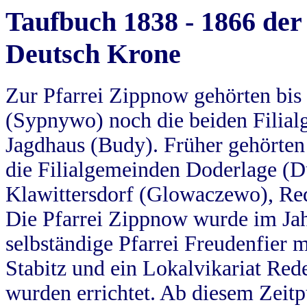
Taufbuch 1838 - 1866 der
Deutsch Krone
Zur Pfarrei Zippnow gehörten bi
(Sypnywo) noch die beiden Filial
Jagdhaus (Budy). Früher gehörten 
die Filialgemeinden Doderlage (D
Klawittersdorf (Glowaczewo), Red
Die Pfarrei Zippnow wurde im Jah
selbständige Pfarrei Freudenfier m
Stabitz und ein Lokalvikariat Red
wurden errichtet. Ab diesem Zeitp