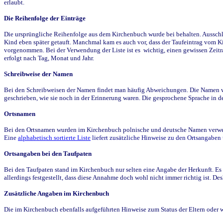
erlaubt.
Die Reihenfolge der Einträge
Die ursprüngliche Reihenfolge aus dem Kirchenbuch wurde bei behalten. Ausschla
Kind eben später getauft. Manchmal kam es auch vor, dass der Taufeintrag vom Ki
vorgenommen. Bei der Verwendung der Liste ist es wichtig, einen gewissen Zeit
erfolgt nach Tag, Monat und Jahr.
Schreibweise der Namen
Bei den Schreibweisen der Namen findet man häufig Abweichungen. Die Namen wur
geschrieben, wie sie noch in der Erinnerung waren. Die gesprochene Sprache in de
Ortsnamen
Bei den Ortsnamen wurden im Kirchenbuch polnische und deutsche Namen verwende
Eine
alphabetisch sortierte Liste
liefert zusätzliche Hinweise zu den Ortsangabe
Ortsangaben bei den Taufpaten
Bei den Taufpaten stand im Kirchenbuch nur selten eine Angabe der Herkunft. Es 
allerdings festgestellt, dass diese Annahme doch wohl nicht immer richtig ist. D
Zusätzliche Angaben im Kirchenbuch
Die im Kirchenbuch ebenfalls aufgeführten Hinweise zum Status der Eltern oder 