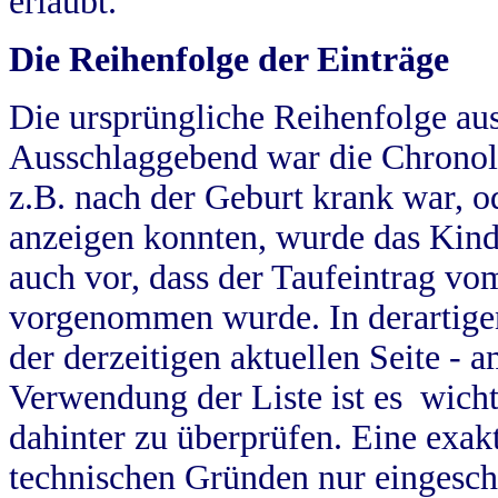
erlaubt.
Die Reihenfolge der Einträge
Die ursprüngliche Reihenfolge au
Ausschlaggebend war die Chronol
z.B. nach der Geburt krank war, od
anzeigen konnten, wurde das Kind
auch vor, dass der Taufeintrag vo
vorgenommen wurde. In derartigen
der derzeitigen aktuellen Seite -
Verwendung der Liste ist es wich
dahinter zu überprüfen. Eine exa
technischen Gründen nur eingesch