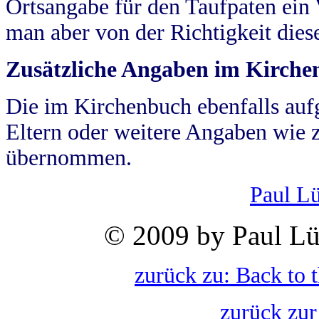
Ortsangabe für den Taufpaten ein
man aber von der Richtigkeit die
Zusätzliche Angaben im Kirch
Die im Kirchenbuch ebenfalls auf
Eltern oder weitere Angaben wie z
übernommen.
Paul L
© 2009 by Paul Lü
zurück zu: Back to 
zurück zur