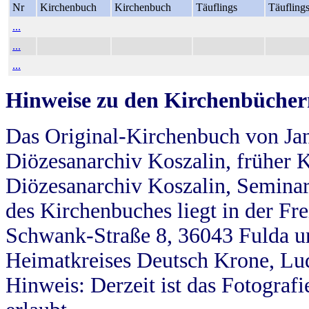
Nr
Kirchenbuch
Kirchenbuch
Täuflings
Täufling
...
...
...
Hinweise zu den Kirchenbücher
Das Original-Kirchenbuch von Jan
Diözesanarchiv Koszalin, früher Kö
Diözesanarchiv Koszalin, Seminar
des Kirchenbuches liegt in der Fr
Schwank-Straße 8, 36043 Fulda u
Heimatkreises Deutsch Krone, Lu
Hinweis: Derzeit ist das Fotograf