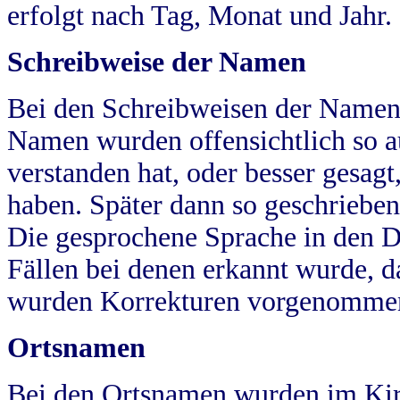
erfolgt nach Tag, Monat und Jahr.
Schreibweise der Namen
Bei den Schreibweisen der Namen
Namen wurden offensichtlich so a
verstanden hat, oder besser gesag
haben. Später dann so geschrieben
Die gesprochene Sprache in den Dö
Fällen bei denen erkannt wurde, da
wurden Korrekturen vorgenomme
Ortsnamen
Bei den Ortsnamen wurden im Kir