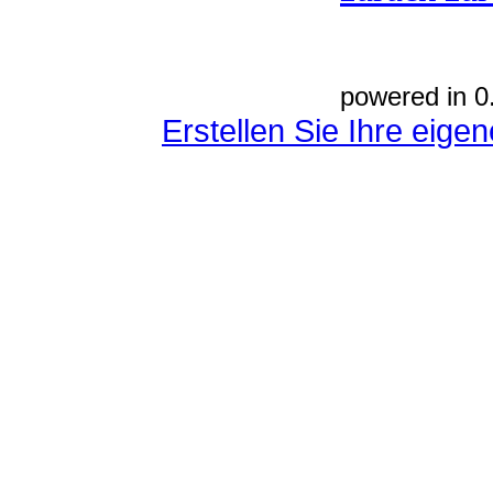
powered in 0
Erstellen Sie Ihre eig