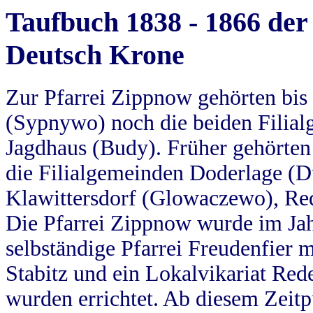
Taufbuch 1838 - 1866 der
Deutsch Krone
Zur Pfarrei Zippnow gehörten bi
(Sypnywo) noch die beiden Filial
Jagdhaus (Budy). Früher gehörten 
die Filialgemeinden Doderlage (D
Klawittersdorf (Glowaczewo), Red
Die Pfarrei Zippnow wurde im Jah
selbständige Pfarrei Freudenfier m
Stabitz und ein Lokalvikariat Red
wurden errichtet. Ab diesem Zeitp