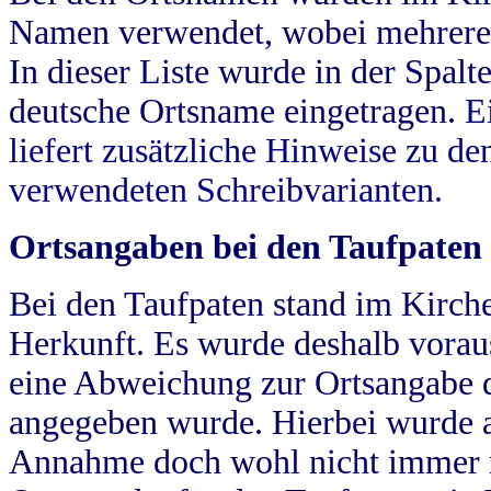
Namen verwendet, wobei mehrere
In dieser Liste wurde in der Spalt
deutsche Ortsname eingetragen.
E
liefert zusätzliche Hinweise zu 
verwendeten Schreibvarianten.
Ortsangaben bei den Taufpaten
Bei den Taufpaten stand im Kirch
Herkunft. Es wurde deshalb vorausg
eine Abweichung zur Ortsangabe d
angegeben wurde. Hierbei wurde all
Annahme doch wohl nicht immer ric