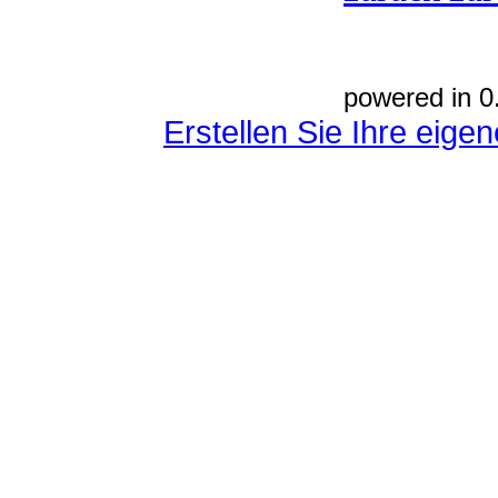
powered in 0
Erstellen Sie Ihre eig