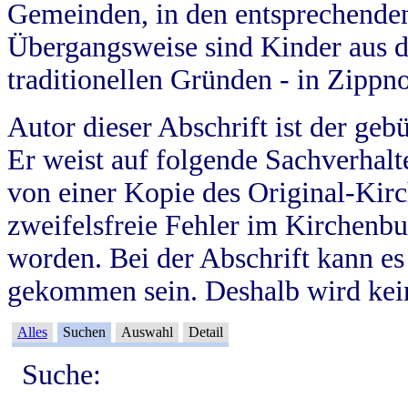
Gemeinden, in den entsprechende
Übergangsweise sind Kinder aus 
traditionellen Gründen - in Zippn
Autor dieser Abschrift ist der geb
Er weist auf folgende Sachverhalte
von einer Kopie des Original-Kirc
zweifelsfreie Fehler im Kirchenbuc
worden. Bei der Abschrift kann e
gekommen sein. Deshalb wird kein
Alles
Suchen
Auswahl
Detail
Suche: