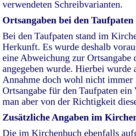
verwendeten Schreibvarianten.
Ortsangaben bei den Taufpaten
Bei den Taufpaten stand im Kirch
Herkunft. Es wurde deshalb vorausg
eine Abweichung zur Ortsangabe d
angegeben wurde. Hierbei wurde all
Annahme doch wohl nicht immer ric
Ortsangabe für den Taufpaten ein
man aber von der Richtigkeit die
Zusätzliche Angaben im Kirch
Die im Kirchenbuch ebenfalls auf