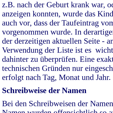
z.B. nach der Geburt krank war, od
anzeigen konnten, wurde das Kind
auch vor, dass der Taufeintrag vo
vorgenommen wurde. In derartigen
der derzeitigen aktuellen Seite -
Verwendung der Liste ist es wich
dahinter zu überprüfen. Eine exa
technischen Gründen nur eingesch
erfolgt nach Tag, Monat und Jahr.
Schreibweise der Namen
Bei den Schreibweisen der Namen
Namen wurden offensichtlich so a