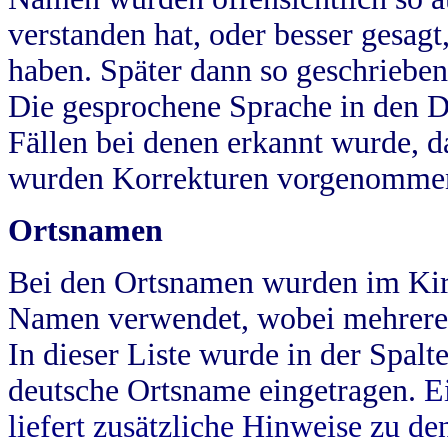
verstanden hat, oder besser gesag
haben. Später dann so geschrieben
Die gesprochene Sprache in den Dö
Fällen bei denen erkannt wurde, da
wurden Korrekturen vorgenomme
Ortsnamen
Bei den Ortsnamen wurden im Kir
Namen verwendet, wobei mehrere
In dieser Liste wurde in der Spalt
deutsche Ortsname eingetragen.
E
liefert zusätzliche Hinweise zu 