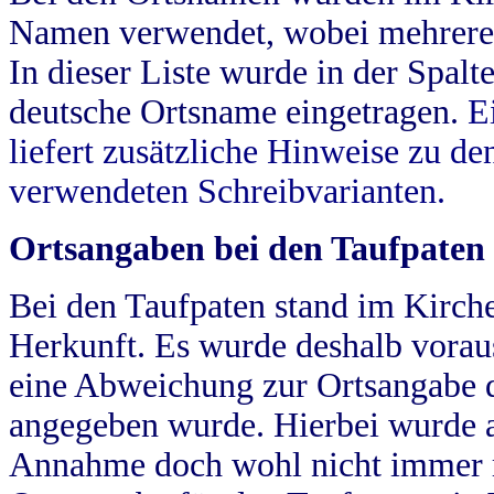
Namen verwendet, wobei mehrere
In dieser Liste wurde in der Spalt
deutsche Ortsname eingetragen.
E
liefert zusätzliche Hinweise zu 
verwendeten Schreibvarianten.
Ortsangaben bei den Taufpaten
Bei den Taufpaten stand im Kirch
Herkunft. Es wurde deshalb vorausg
eine Abweichung zur Ortsangabe d
angegeben wurde. Hierbei wurde all
Annahme doch wohl nicht immer ric