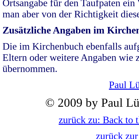
Ortsangabe für den Taufpaten ein
man aber von der Richtigkeit die
Zusätzliche Angaben im Kirch
Die im Kirchenbuch ebenfalls auf
Eltern oder weitere Angaben wie z
übernommen.
Paul L
© 2009 by Paul Lü
zurück zu: Back to 
zurück zur