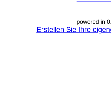
powered in 0
Erstellen Sie Ihre eig