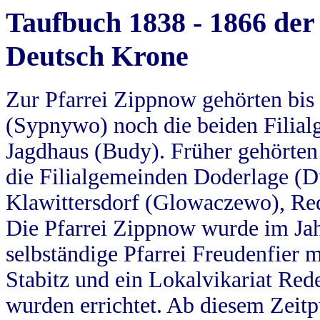
Taufbuch 1838 - 1866 der
Deutsch Krone
Zur Pfarrei Zippnow gehörten bi
(Sypnywo) noch die beiden Filial
Jagdhaus (Budy). Früher gehörten 
die Filialgemeinden Doderlage (D
Klawittersdorf (Glowaczewo), Red
Die Pfarrei Zippnow wurde im Jah
selbständige Pfarrei Freudenfier m
Stabitz und ein Lokalvikariat Red
wurden errichtet. Ab diesem Zeitp