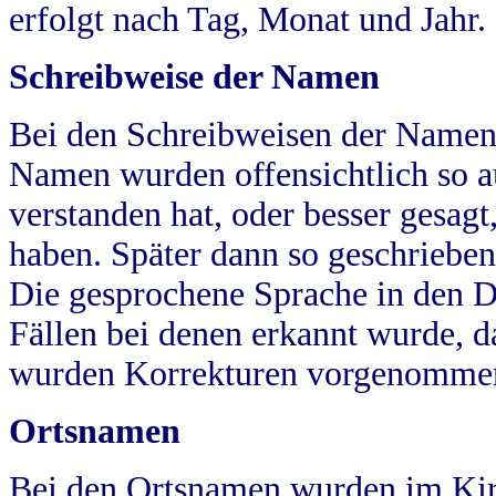
erfolgt nach Tag, Monat und Jahr.
Schreibweise der Namen
Bei den Schreibweisen der Namen
Namen wurden offensichtlich so a
verstanden hat, oder besser gesag
haben. Später dann so geschrieben
Die gesprochene Sprache in den Dö
Fällen bei denen erkannt wurde, da
wurden Korrekturen vorgenomme
Ortsnamen
Bei den Ortsnamen wurden im Kir