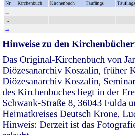
Nr
Kirchenbuch
Kirchenbuch
Täuflings
Täufling
...
...
...
Hinweise zu den Kirchenbücher
Das Original-Kirchenbuch von Jan
Diözesanarchiv Koszalin, früher Kö
Diözesanarchiv Koszalin, Seminar
des Kirchenbuches liegt in der Fr
Schwank-Straße 8, 36043 Fulda u
Heimatkreises Deutsch Krone, Lu
Hinweis: Derzeit ist das Fotograf