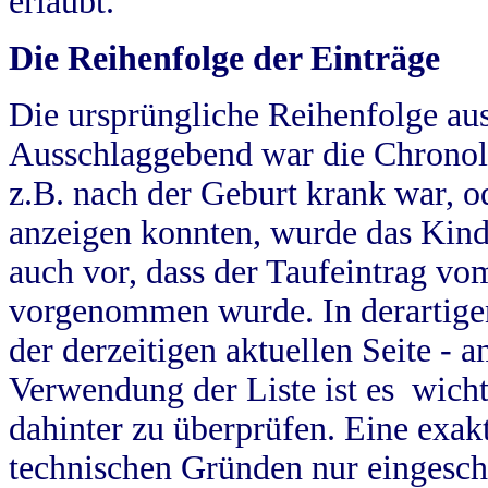
erlaubt.
Die Reihenfolge der Einträge
Die ursprüngliche Reihenfolge au
Ausschlaggebend war die Chronol
z.B. nach der Geburt krank war, od
anzeigen konnten, wurde das Kind
auch vor, dass der Taufeintrag vo
vorgenommen wurde. In derartigen
der derzeitigen aktuellen Seite -
Verwendung der Liste ist es wich
dahinter zu überprüfen. Eine exa
technischen Gründen nur eingesch