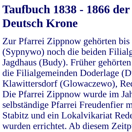
Taufbuch 1838 - 1866 der
Deutsch Krone
Zur Pfarrei Zippnow gehörten bi
(Sypnywo) noch die beiden Filial
Jagdhaus (Budy). Früher gehörten 
die Filialgemeinden Doderlage (D
Klawittersdorf (Glowaczewo), Red
Die Pfarrei Zippnow wurde im Jah
selbständige Pfarrei Freudenfier m
Stabitz und ein Lokalvikariat Red
wurden errichtet. Ab diesem Zeitp