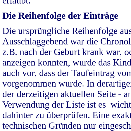
erlaubt.
Die Reihenfolge der Einträge
Die ursprüngliche Reihenfolge au
Ausschlaggebend war die Chronol
z.B. nach der Geburt krank war, od
anzeigen konnten, wurde das Kind
auch vor, dass der Taufeintrag vo
vorgenommen wurde. In derartigen
der derzeitigen aktuellen Seite -
Verwendung der Liste ist es wich
dahinter zu überprüfen. Eine exa
technischen Gründen nur eingesch