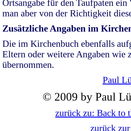
Ortsangabe für den Taufpaten ein
man aber von der Richtigkeit die
Zusätzliche Angaben im Kirch
Die im Kirchenbuch ebenfalls auf
Eltern oder weitere Angaben wie z
übernommen.
Paul L
© 2009 by Paul Lü
zurück zu: Back to 
zurück zur