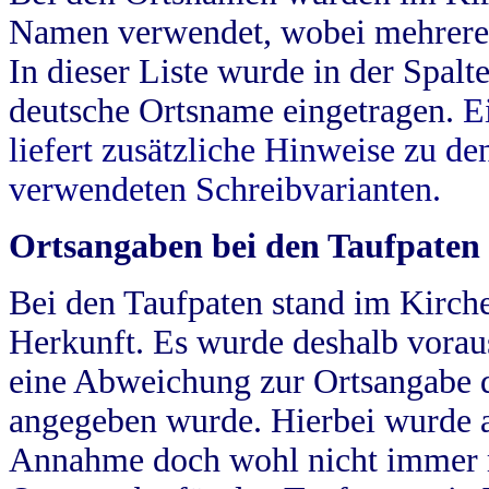
Namen verwendet, wobei mehrere
In dieser Liste wurde in der Spalt
deutsche Ortsname eingetragen.
E
liefert zusätzliche Hinweise zu 
verwendeten Schreibvarianten.
Ortsangaben bei den Taufpaten
Bei den Taufpaten stand im Kirch
Herkunft. Es wurde deshalb vorausg
eine Abweichung zur Ortsangabe d
angegeben wurde. Hierbei wurde all
Annahme doch wohl nicht immer ric