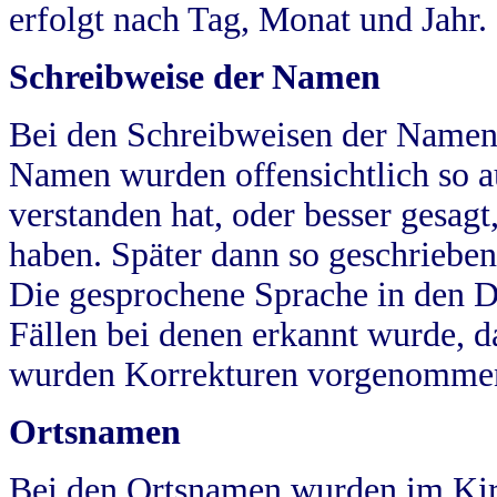
erfolgt nach Tag, Monat und Jahr.
Schreibweise der Namen
Bei den Schreibweisen der Namen
Namen wurden offensichtlich so a
verstanden hat, oder besser gesag
haben. Später dann so geschrieben
Die gesprochene Sprache in den Dö
Fällen bei denen erkannt wurde, da
wurden Korrekturen vorgenomme
Ortsnamen
Bei den Ortsnamen wurden im Kir