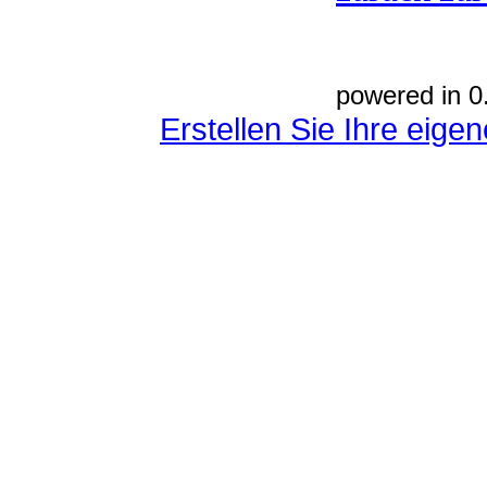
powered in 0
Erstellen Sie Ihre eig