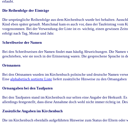
erlaubt.
Die Reihenfolge der Einträge
Die ursprüngliche Reihenfolge aus dem Kirchenbuch wurde bei behalten. Ausschla
Kind eben später getauft. Manchmal kam es auch vor, dass der Taufeintrag vom Ki
vorgenommen. Bei der Verwendung der Liste ist es wichtig, einen gewissen Zeit
erfolgt nach Tag, Monat und Jahr.
Schreibweise der Namen
Bei den Schreibweisen der Namen findet man häufig Abweichungen. Die Namen wur
geschrieben, wie sie noch in der Erinnerung waren. Die gesprochene Sprache in de
Ortsnamen
Bei den Ortsnamen wurden im Kirchenbuch polnische und deutsche Namen verwende
Eine
alphabetisch sortierte Liste
liefert zusätzliche Hinweise zu den Ortsangabe
Ortsangaben bei den Taufpaten
Bei den Taufpaten stand im Kirchenbuch nur selten eine Angabe der Herkunft. Es 
allerdings festgestellt, dass diese Annahme doch wohl nicht immer richtig ist. D
Zusätzliche Angaben im Kirchenbuch
Die im Kirchenbuch ebenfalls aufgeführten Hinweise zum Status der Eltern oder 