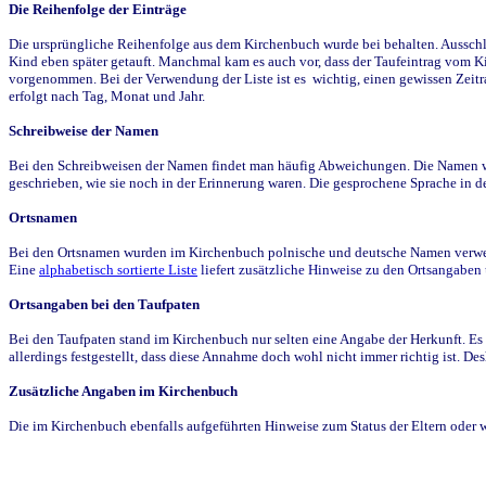
Die Reihenfolge der Einträge
Die ursprüngliche Reihenfolge aus dem Kirchenbuch wurde bei behalten. Ausschla
Kind eben später getauft. Manchmal kam es auch vor, dass der Taufeintrag vom Ki
vorgenommen. Bei der Verwendung der Liste ist es wichtig, einen gewissen Zeit
erfolgt nach Tag, Monat und Jahr.
Schreibweise der Namen
Bei den Schreibweisen der Namen findet man häufig Abweichungen. Die Namen wur
geschrieben, wie sie noch in der Erinnerung waren. Die gesprochene Sprache in de
Ortsnamen
Bei den Ortsnamen wurden im Kirchenbuch polnische und deutsche Namen verwende
Eine
alphabetisch sortierte Liste
liefert zusätzliche Hinweise zu den Ortsangabe
Ortsangaben bei den Taufpaten
Bei den Taufpaten stand im Kirchenbuch nur selten eine Angabe der Herkunft. Es 
allerdings festgestellt, dass diese Annahme doch wohl nicht immer richtig ist. D
Zusätzliche Angaben im Kirchenbuch
Die im Kirchenbuch ebenfalls aufgeführten Hinweise zum Status der Eltern oder 