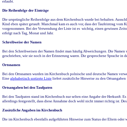
erlaubt.
Die Reihenfolge der Einträge
Die ursprüngliche Reihenfolge aus dem Kirchenbuch wurde bei behalten. Ausschla
Kind eben später getauft. Manchmal kam es auch vor, dass der Taufeintrag vom Ki
vorgenommen. Bei der Verwendung der Liste ist es wichtig, einen gewissen Zeit
erfolgt nach Tag, Monat und Jahr.
Schreibweise der Namen
Bei den Schreibweisen der Namen findet man häufig Abweichungen. Die Namen wur
geschrieben, wie sie noch in der Erinnerung waren. Die gesprochene Sprache in de
Ortsnamen
Bei den Ortsnamen wurden im Kirchenbuch polnische und deutsche Namen verwende
Eine
alphabetisch sortierte Liste
liefert zusätzliche Hinweise zu den Ortsangabe
Ortsangaben bei den Taufpaten
Bei den Taufpaten stand im Kirchenbuch nur selten eine Angabe der Herkunft. Es 
allerdings festgestellt, dass diese Annahme doch wohl nicht immer richtig ist. D
Zusätzliche Angaben im Kirchenbuch
Die im Kirchenbuch ebenfalls aufgeführten Hinweise zum Status der Eltern oder 