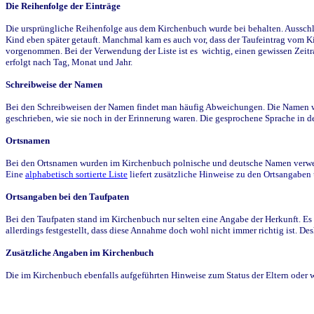
Die Reihenfolge der Einträge
Die ursprüngliche Reihenfolge aus dem Kirchenbuch wurde bei behalten. Ausschla
Kind eben später getauft. Manchmal kam es auch vor, dass der Taufeintrag vom Ki
vorgenommen. Bei der Verwendung der Liste ist es wichtig, einen gewissen Zeit
erfolgt nach Tag, Monat und Jahr.
Schreibweise der Namen
Bei den Schreibweisen der Namen findet man häufig Abweichungen. Die Namen wur
geschrieben, wie sie noch in der Erinnerung waren. Die gesprochene Sprache in de
Ortsnamen
Bei den Ortsnamen wurden im Kirchenbuch polnische und deutsche Namen verwende
Eine
alphabetisch sortierte Liste
liefert zusätzliche Hinweise zu den Ortsangabe
Ortsangaben bei den Taufpaten
Bei den Taufpaten stand im Kirchenbuch nur selten eine Angabe der Herkunft. Es 
allerdings festgestellt, dass diese Annahme doch wohl nicht immer richtig ist. D
Zusätzliche Angaben im Kirchenbuch
Die im Kirchenbuch ebenfalls aufgeführten Hinweise zum Status der Eltern oder 