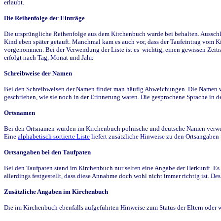
erlaubt.
Die Reihenfolge der Einträge
Die ursprüngliche Reihenfolge aus dem Kirchenbuch wurde bei behalten. Ausschla
Kind eben später getauft. Manchmal kam es auch vor, dass der Taufeintrag vom Ki
vorgenommen. Bei der Verwendung der Liste ist es wichtig, einen gewissen Zeit
erfolgt nach Tag, Monat und Jahr.
Schreibweise der Namen
Bei den Schreibweisen der Namen findet man häufig Abweichungen. Die Namen wur
geschrieben, wie sie noch in der Erinnerung waren. Die gesprochene Sprache in de
Ortsnamen
Bei den Ortsnamen wurden im Kirchenbuch polnische und deutsche Namen verwende
Eine
alphabetisch sortierte Liste
liefert zusätzliche Hinweise zu den Ortsangabe
Ortsangaben bei den Taufpaten
Bei den Taufpaten stand im Kirchenbuch nur selten eine Angabe der Herkunft. Es 
allerdings festgestellt, dass diese Annahme doch wohl nicht immer richtig ist. D
Zusätzliche Angaben im Kirchenbuch
Die im Kirchenbuch ebenfalls aufgeführten Hinweise zum Status der Eltern oder 