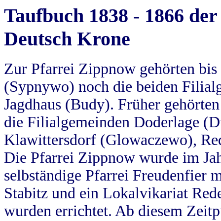
Taufbuch 1838 - 1866 der
Deutsch Krone
Zur Pfarrei Zippnow gehörten bi
(Sypnywo) noch die beiden Filial
Jagdhaus (Budy). Früher gehörten 
die Filialgemeinden Doderlage (D
Klawittersdorf (Glowaczewo), Red
Die Pfarrei Zippnow wurde im Jah
selbständige Pfarrei Freudenfier m
Stabitz und ein Lokalvikariat Red
wurden errichtet. Ab diesem Zeitp