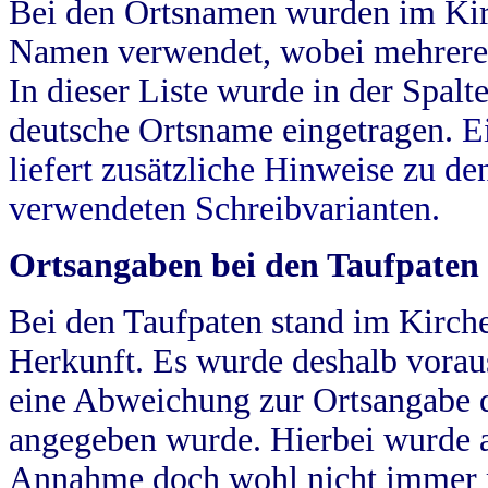
Bei den Ortsnamen wurden im Kir
Namen verwendet, wobei mehrere
In dieser Liste wurde in der Spalt
deutsche Ortsname eingetragen.
E
liefert zusätzliche Hinweise zu 
verwendeten Schreibvarianten.
Ortsangaben bei den Taufpaten
Bei den Taufpaten stand im Kirch
Herkunft. Es wurde deshalb vorausg
eine Abweichung zur Ortsangabe d
angegeben wurde. Hierbei wurde all
Annahme doch wohl nicht immer ric