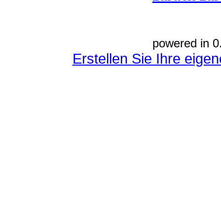
powered in 0
Erstellen Sie Ihre eig