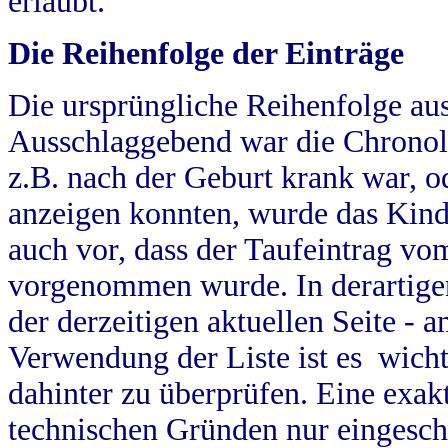
erlaubt.
Die Reihenfolge der Einträge
Die ursprüngliche Reihenfolge au
Ausschlaggebend war die Chronol
z.B. nach der Geburt krank war, od
anzeigen konnten, wurde das Kind
auch vor, dass der Taufeintrag vo
vorgenommen wurde. In derartigen
der derzeitigen aktuellen Seite -
Verwendung der Liste ist es wich
dahinter zu überprüfen. Eine exa
technischen Gründen nur eingesch