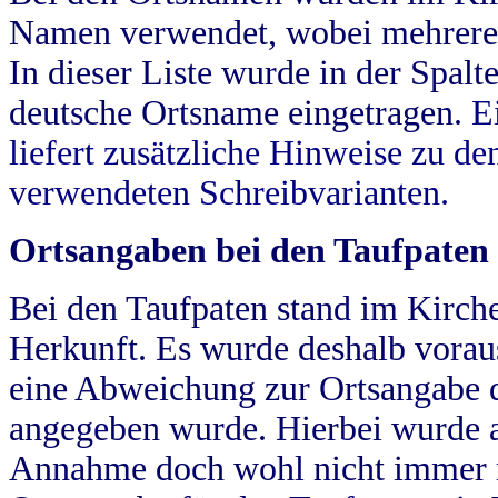
Namen verwendet, wobei mehrere
In dieser Liste wurde in der Spalt
deutsche Ortsname eingetragen.
E
liefert zusätzliche Hinweise zu 
verwendeten Schreibvarianten.
Ortsangaben bei den Taufpaten
Bei den Taufpaten stand im Kirch
Herkunft. Es wurde deshalb vorausg
eine Abweichung zur Ortsangabe d
angegeben wurde. Hierbei wurde all
Annahme doch wohl nicht immer ric