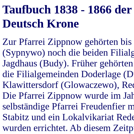
Taufbuch 1838 - 1866 der
Deutsch Krone
Zur Pfarrei Zippnow gehörten bi
(Sypnywo) noch die beiden Filial
Jagdhaus (Budy). Früher gehörten 
die Filialgemeinden Doderlage (D
Klawittersdorf (Glowaczewo), Red
Die Pfarrei Zippnow wurde im Jah
selbständige Pfarrei Freudenfier m
Stabitz und ein Lokalvikariat Red
wurden errichtet. Ab diesem Zeitp