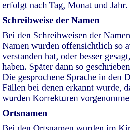
erfolgt nach Tag, Monat und Jahr.
Schreibweise der Namen
Bei den Schreibweisen der Namen
Namen wurden offensichtlich so a
verstanden hat, oder besser gesag
haben. Später dann so geschrieben
Die gesprochene Sprache in den Dö
Fällen bei denen erkannt wurde, da
wurden Korrekturen vorgenomme
Ortsnamen
Bei den Ortsnamen wurden im Kir