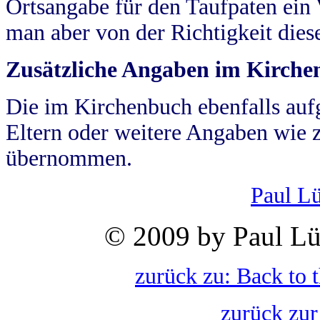
Ortsangabe für den Taufpaten ein
man aber von der Richtigkeit die
Zusätzliche Angaben im Kirch
Die im Kirchenbuch ebenfalls auf
Eltern oder weitere Angaben wie z
übernommen.
Paul L
© 2009 by Paul Lü
zurück zu: Back to 
zurück zur