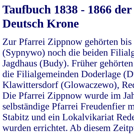
Taufbuch 1838 - 1866 der
Deutsch Krone
Zur Pfarrei Zippnow gehörten bi
(Sypnywo) noch die beiden Filial
Jagdhaus (Budy). Früher gehörten 
die Filialgemeinden Doderlage (D
Klawittersdorf (Glowaczewo), Red
Die Pfarrei Zippnow wurde im Jah
selbständige Pfarrei Freudenfier m
Stabitz und ein Lokalvikariat Red
wurden errichtet. Ab diesem Zeitp