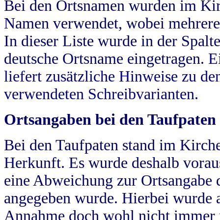
Bei den Ortsnamen wurden im Kir
Namen verwendet, wobei mehrere
In dieser Liste wurde in der Spalt
deutsche Ortsname eingetragen.
E
liefert zusätzliche Hinweise zu 
verwendeten Schreibvarianten.
Ortsangaben bei den Taufpaten
Bei den Taufpaten stand im Kirch
Herkunft. Es wurde deshalb vorausg
eine Abweichung zur Ortsangabe d
angegeben wurde. Hierbei wurde all
Annahme doch wohl nicht immer ric