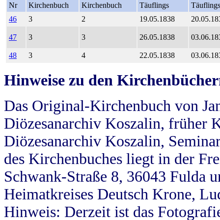
Nr
Kirchenbuch
Kirchenbuch
Täuflings
Täufling
46
3
2
19.05.1838
20.05.18
47
3
3
26.05.1838
03.06.18
48
3
4
22.05.1838
03.06.18
Hinweise zu den Kirchenbücher
Das Original-Kirchenbuch von Jan
Diözesanarchiv Koszalin, früher Kö
Diözesanarchiv Koszalin, Seminar
des Kirchenbuches liegt in der Fr
Schwank-Straße 8, 36043 Fulda u
Heimatkreises Deutsch Krone, Lu
Hinweis: Derzeit ist das Fotograf