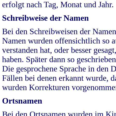
erfolgt nach Tag, Monat und Jahr.
Schreibweise der Namen
Bei den Schreibweisen der Namen
Namen wurden offensichtlich so a
verstanden hat, oder besser gesag
haben. Später dann so geschrieben
Die gesprochene Sprache in den Dö
Fällen bei denen erkannt wurde, da
wurden Korrekturen vorgenomme
Ortsnamen
Bei den Ortsnamen wurden im Kir