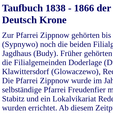
Taufbuch 1838 - 1866 der
Deutsch Krone
Zur Pfarrei Zippnow gehörten bi
(Sypnywo) noch die beiden Filial
Jagdhaus (Budy). Früher gehörten 
die Filialgemeinden Doderlage (D
Klawittersdorf (Glowaczewo), Red
Die Pfarrei Zippnow wurde im Jah
selbständige Pfarrei Freudenfier m
Stabitz und ein Lokalvikariat Red
wurden errichtet. Ab diesem Zeitp