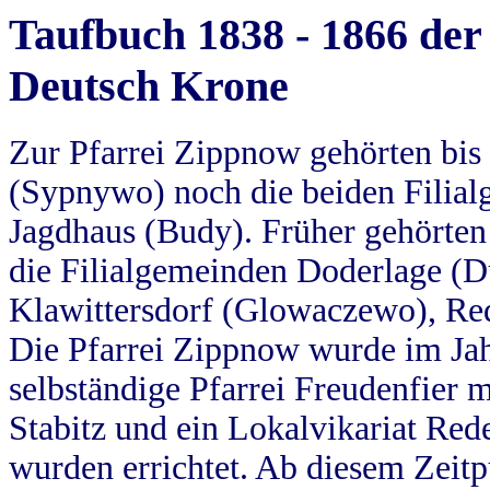
Taufbuch 1838 - 1866 der
Deutsch Krone
Zur Pfarrei Zippnow gehörten bi
(Sypnywo) noch die beiden Filial
Jagdhaus (Budy). Früher gehörten 
die Filialgemeinden Doderlage (D
Klawittersdorf (Glowaczewo), Red
Die Pfarrei Zippnow wurde im Jah
selbständige Pfarrei Freudenfier m
Stabitz und ein Lokalvikariat Red
wurden errichtet. Ab diesem Zeitp