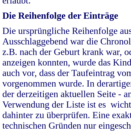
erlaubt.
Die Reihenfolge der Einträge
Die ursprüngliche Reihenfolge au
Ausschlaggebend war die Chronol
z.B. nach der Geburt krank war, od
anzeigen konnten, wurde das Kind
auch vor, dass der Taufeintrag vo
vorgenommen wurde. In derartigen
der derzeitigen aktuellen Seite -
Verwendung der Liste ist es wich
dahinter zu überprüfen. Eine exa
technischen Gründen nur eingesch