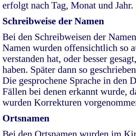
erfolgt nach Tag, Monat und Jahr.
Schreibweise der Namen
Bei den Schreibweisen der Namen
Namen wurden offensichtlich so a
verstanden hat, oder besser gesag
haben. Später dann so geschrieben
Die gesprochene Sprache in den Dö
Fällen bei denen erkannt wurde, da
wurden Korrekturen vorgenomme
Ortsnamen
Bei den Ortsnamen wurden im Kir