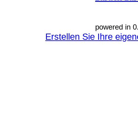
powered in 0
Erstellen Sie Ihre eig