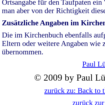
Ortsangabe für den Taufpaten ein
man aber von der Richtigkeit die
Zusätzliche Angaben im Kirch
Die im Kirchenbuch ebenfalls auf
Eltern oder weitere Angaben wie z
übernommen.
Paul L
© 2009 by Paul Lü
zurück zu: Back to 
zurück zur