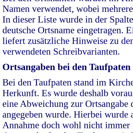
Namen verwendet, wobei mehrere
In dieser Liste wurde in der Spalt
deutsche Ortsname eingetragen.
E
liefert zusätzliche Hinweise zu 
verwendeten Schreibvarianten.
Ortsangaben bei den Taufpaten
Bei den Taufpaten stand im Kirch
Herkunft. Es wurde deshalb vorausg
eine Abweichung zur Ortsangabe d
angegeben wurde. Hierbei wurde all
Annahme doch wohl nicht immer ric