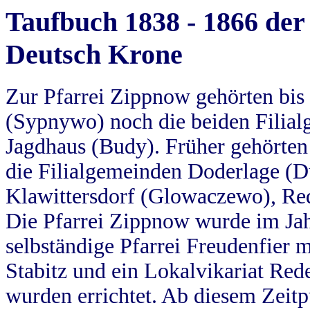
Taufbuch 1838 - 1866 der
Deutsch Krone
Zur Pfarrei Zippnow gehörten bi
(Sypnywo) noch die beiden Filial
Jagdhaus (Budy). Früher gehörten 
die Filialgemeinden Doderlage (D
Klawittersdorf (Glowaczewo), Red
Die Pfarrei Zippnow wurde im Jah
selbständige Pfarrei Freudenfier m
Stabitz und ein Lokalvikariat Red
wurden errichtet. Ab diesem Zeitp