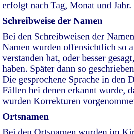
erfolgt nach Tag, Monat und Jahr.
Schreibweise der Namen
Bei den Schreibweisen der Namen
Namen wurden offensichtlich so a
verstanden hat, oder besser gesag
haben. Später dann so geschrieben
Die gesprochene Sprache in den Dö
Fällen bei denen erkannt wurde, da
wurden Korrekturen vorgenomme
Ortsnamen
Bei den Ortsnamen wurden im Kir