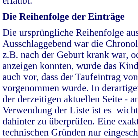
erlaubt.
Die Reihenfolge der Einträge
Die ursprüngliche Reihenfolge au
Ausschlaggebend war die Chronol
z.B. nach der Geburt krank war, od
anzeigen konnten, wurde das Kind
auch vor, dass der Taufeintrag vo
vorgenommen wurde. In derartigen
der derzeitigen aktuellen Seite -
Verwendung der Liste ist es wich
dahinter zu überprüfen. Eine exa
technischen Gründen nur eingesch