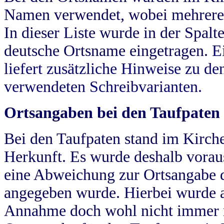
Namen verwendet, wobei mehrere
In dieser Liste wurde in der Spalt
deutsche Ortsname eingetragen.
E
liefert zusätzliche Hinweise zu 
verwendeten Schreibvarianten.
Ortsangaben bei den Taufpaten
Bei den Taufpaten stand im Kirch
Herkunft. Es wurde deshalb vorausg
eine Abweichung zur Ortsangabe d
angegeben wurde. Hierbei wurde all
Annahme doch wohl nicht immer ric