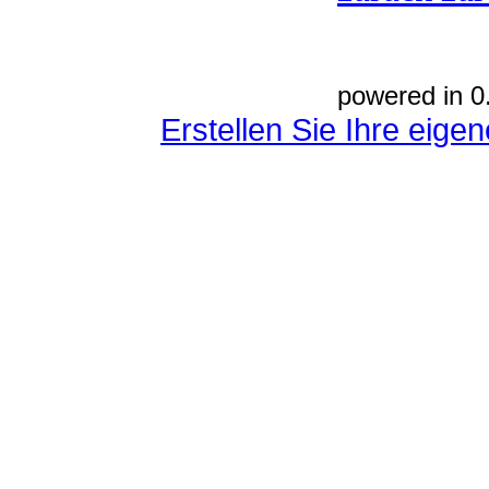
powered in 0
Erstellen Sie Ihre eig