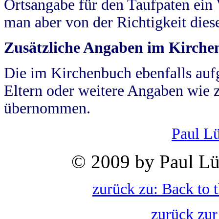
Ortsangabe für den Taufpaten ein
man aber von der Richtigkeit die
Zusätzliche Angaben im Kirch
Die im Kirchenbuch ebenfalls auf
Eltern oder weitere Angaben wie z
übernommen.
Paul L
© 2009 by Paul Lü
zurück zu: Back to 
zurück zur