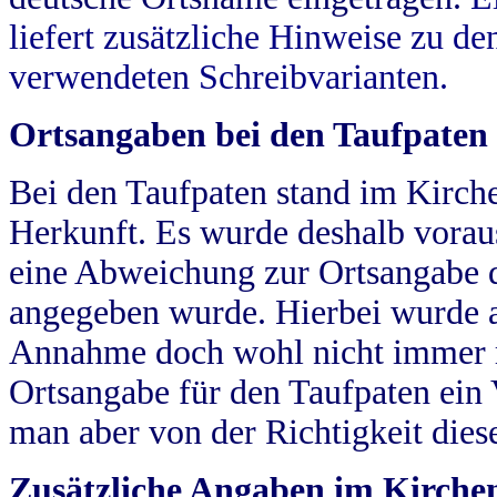
liefert zusätzliche Hinweise zu 
verwendeten Schreibvarianten.
Ortsangaben bei den Taufpaten
Bei den Taufpaten stand im Kirch
Herkunft. Es wurde deshalb vorausg
eine Abweichung zur Ortsangabe d
angegeben wurde. Hierbei wurde all
Annahme doch wohl nicht immer ric
Ortsangabe für den Taufpaten ein
man aber von der Richtigkeit die
Zusätzliche Angaben im Kirch