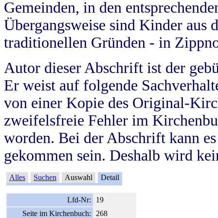
Gemeinden, in den entsprechende
Übergangsweise sind Kinder aus 
traditionellen Gründen - in Zippn
Autor dieser Abschrift ist der geb
Er weist auf folgende Sachverhalte
von einer Kopie des Original-Kirc
zweifelsfreie Fehler im Kirchenbuc
worden. Bei der Abschrift kann e
gekommen sein. Deshalb wird kein
Alles
Suchen
Auswahl
Detail
Lfd-Nr:
19
Seite im Kirchenbuch:
268