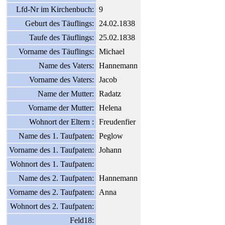
Lfd-Nr im Kirchenbuch:
9
Geburt des Täuflings:
24.02.1838
Taufe des Täuflings:
25.02.1838
Vorname des Täuflings:
Michael
Name des Vaters:
Hannemann
Vorname des Vaters:
Jacob
Name der Mutter:
Radatz
Vorname der Mutter:
Helena
Wohnort der Eltern :
Freudenfier
Name des 1. Taufpaten:
Peglow
Vorname des 1. Taufpaten:
Johann
Wohnort des 1. Taufpaten:
Name des 2. Taufpaten:
Hannemann
Vorname des 2. Taufpaten:
Anna
Wohnort des 2. Taufpaten:
Feld18: