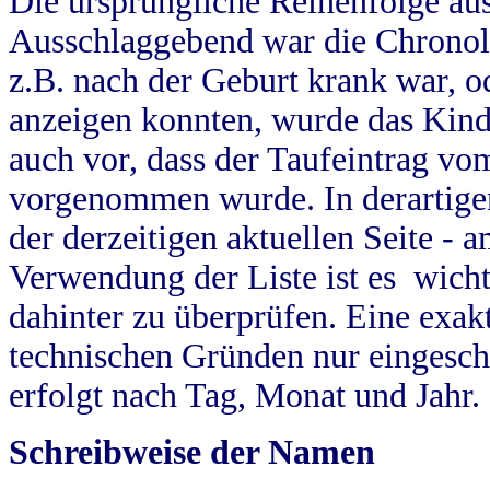
Die ursprüngliche Reihenfolge au
Ausschlaggebend war die Chronol
z.B. nach der Geburt krank war, od
anzeigen konnten, wurde das Kind
auch vor, dass der Taufeintrag vo
vorgenommen wurde. In derartigen
der derzeitigen aktuellen Seite -
Verwendung der Liste ist es wich
dahinter zu überprüfen. Eine exa
technischen Gründen nur eingesch
erfolgt nach Tag, Monat und Jahr.
Schreibweise der Namen