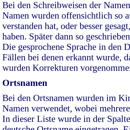
Bei den Schreibweisen der Namen
Namen wurden offensichtlich so a
verstanden hat, oder besser gesag
haben. Später dann so geschrieben
Die gesprochene Sprache in den Dö
Fällen bei denen erkannt wurde, da
wurden Korrekturen vorgenomme
Ortsnamen
Bei den Ortsnamen wurden im Kir
Namen verwendet, wobei mehrere
In dieser Liste wurde in der Spalt
deutsche Ortsname eingetragen.
E