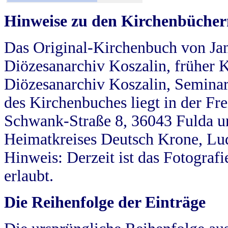
Hinweise zu den Kirchenbücher
Das Original-Kirchenbuch von Jan
Diözesanarchiv Koszalin, früher Kö
Diözesanarchiv Koszalin, Seminar
des Kirchenbuches liegt in der Fr
Schwank-Straße 8, 36043 Fulda u
Heimatkreises Deutsch Krone, Lu
Hinweis: Derzeit ist das Fotograf
erlaubt.
Die Reihenfolge der Einträge