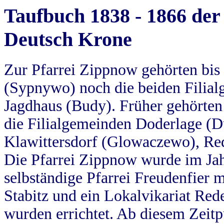
Taufbuch 1838 - 1866 der
Deutsch Krone
Zur Pfarrei Zippnow gehörten bi
(Sypnywo) noch die beiden Filial
Jagdhaus (Budy). Früher gehörten 
die Filialgemeinden Doderlage (D
Klawittersdorf (Glowaczewo), Red
Die Pfarrei Zippnow wurde im Jah
selbständige Pfarrei Freudenfier m
Stabitz und ein Lokalvikariat Red
wurden errichtet. Ab diesem Zeitp