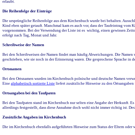
erlaubt.
Die Reihenfolge der Einträge
Die ursprüngliche Reihenfolge aus dem Kirchenbuch wurde bei behalten. Ausschla
Kind eben später getauft. Manchmal kam es auch vor, dass der Taufeintrag vom Ki
vorgenommen. Bei der Verwendung der Liste ist es wichtig, einen gewissen Zeit
erfolgt nach Tag, Monat und Jahr.
Schreibweise der Namen
Bei den Schreibweisen der Namen findet man häufig Abweichungen. Die Namen wur
geschrieben, wie sie noch in der Erinnerung waren. Die gesprochene Sprache in de
Ortsnamen
Bei den Ortsnamen wurden im Kirchenbuch polnische und deutsche Namen verwende
Eine
alphabetisch sortierte Liste
liefert zusätzliche Hinweise zu den Ortsangabe
Ortsangaben bei den Taufpaten
Bei den Taufpaten stand im Kirchenbuch nur selten eine Angabe der Herkunft. Es 
allerdings festgestellt, dass diese Annahme doch wohl nicht immer richtig ist. D
Zusätzliche Angaben im Kirchenbuch
Die im Kirchenbuch ebenfalls aufgeführten Hinweise zum Status der Eltern oder 