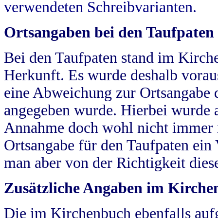
verwendeten Schreibvarianten.
Ortsangaben bei den Taufpaten
Bei den Taufpaten stand im Kirch
Herkunft. Es wurde deshalb vorausg
eine Abweichung zur Ortsangabe d
angegeben wurde. Hierbei wurde all
Annahme doch wohl nicht immer ric
Ortsangabe für den Taufpaten ein
man aber von der Richtigkeit die
Zusätzliche Angaben im Kirch
Die im Kirchenbuch ebenfalls auf