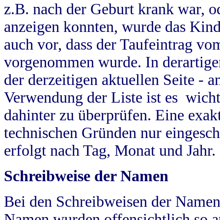
z.B. nach der Geburt krank war, od
anzeigen konnten, wurde das Kind
auch vor, dass der Taufeintrag vo
vorgenommen wurde. In derartigen
der derzeitigen aktuellen Seite -
Verwendung der Liste ist es wich
dahinter zu überprüfen. Eine exa
technischen Gründen nur eingesch
erfolgt nach Tag, Monat und Jahr.
Schreibweise der Namen
Bei den Schreibweisen der Namen
Namen wurden offensichtlich so a