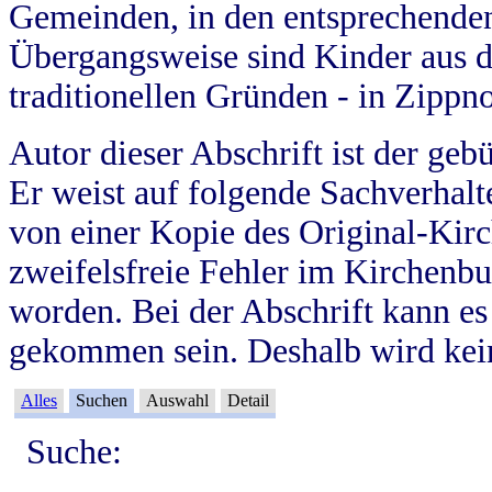
Gemeinden, in den entsprechende
Übergangsweise sind Kinder aus 
traditionellen Gründen - in Zippn
Autor dieser Abschrift ist der geb
Er weist auf folgende Sachverhalte
von einer Kopie des Original-Kirc
zweifelsfreie Fehler im Kirchenbuc
worden. Bei der Abschrift kann e
gekommen sein. Deshalb wird kein
Alles
Suchen
Auswahl
Detail
Suche: