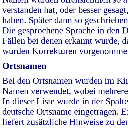
verstanden hat, oder besser gesag
haben. Später dann so geschrieben
Die gesprochene Sprache in den Dö
Fällen bei denen erkannt wurde, da
wurden Korrekturen vorgenomme
Ortsnamen
Bei den Ortsnamen wurden im Kir
Namen verwendet, wobei mehrere
In dieser Liste wurde in der Spalt
deutsche Ortsname eingetragen.
E
liefert zusätzliche Hinweise zu 