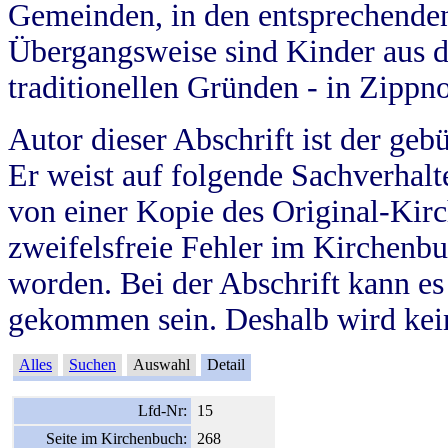
Gemeinden, in den entsprechende
Übergangsweise sind Kinder aus 
traditionellen Gründen - in Zippn
Autor dieser Abschrift ist der geb
Er weist auf folgende Sachverhalte
von einer Kopie des Original-Kirc
zweifelsfreie Fehler im Kirchenbuc
worden. Bei der Abschrift kann e
gekommen sein. Deshalb wird kein
Alles
Suchen
Auswahl
Detail
Lfd-Nr:
15
Seite im Kirchenbuch:
268