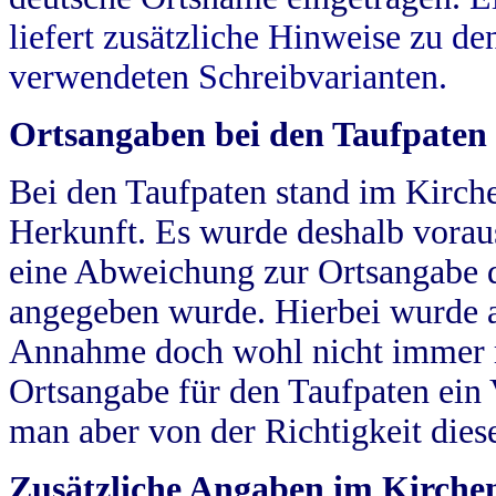
liefert zusätzliche Hinweise zu 
verwendeten Schreibvarianten.
Ortsangaben bei den Taufpaten
Bei den Taufpaten stand im Kirch
Herkunft. Es wurde deshalb vorausg
eine Abweichung zur Ortsangabe d
angegeben wurde. Hierbei wurde all
Annahme doch wohl nicht immer ric
Ortsangabe für den Taufpaten ein
man aber von der Richtigkeit die
Zusätzliche Angaben im Kirch