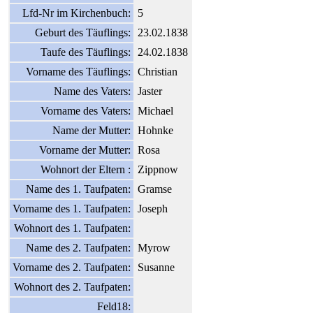
Lfd-Nr im Kirchenbuch:
5
Geburt des Täuflings:
23.02.1838
Taufe des Täuflings:
24.02.1838
Vorname des Täuflings:
Christian
Name des Vaters:
Jaster
Vorname des Vaters:
Michael
Name der Mutter:
Hohnke
Vorname der Mutter:
Rosa
Wohnort der Eltern :
Zippnow
Name des 1. Taufpaten:
Gramse
Vorname des 1. Taufpaten:
Joseph
Wohnort des 1. Taufpaten:
Name des 2. Taufpaten:
Myrow
Vorname des 2. Taufpaten:
Susanne
Wohnort des 2. Taufpaten:
Feld18: