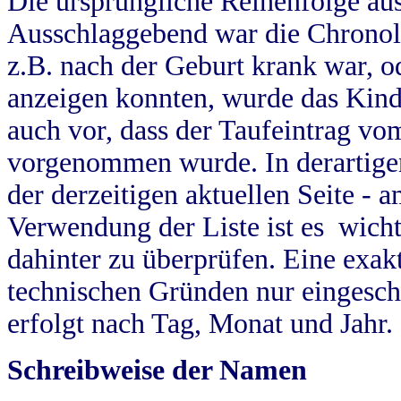
Die ursprüngliche Reihenfolge au
Ausschlaggebend war die Chronol
z.B. nach der Geburt krank war, od
anzeigen konnten, wurde das Kind
auch vor, dass der Taufeintrag vo
vorgenommen wurde. In derartigen
der derzeitigen aktuellen Seite -
Verwendung der Liste ist es wich
dahinter zu überprüfen. Eine exa
technischen Gründen nur eingesch
erfolgt nach Tag, Monat und Jahr.
Schreibweise der Namen