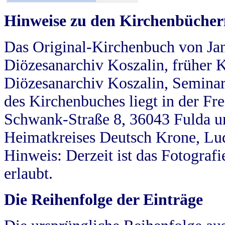
Hinweise zu den Kirchenbücher
Das Original-Kirchenbuch von Jan
Diözesanarchiv Koszalin, früher Kö
Diözesanarchiv Koszalin, Seminar
des Kirchenbuches liegt in der Fr
Schwank-Straße 8, 36043 Fulda u
Heimatkreises Deutsch Krone, Lu
Hinweis: Derzeit ist das Fotograf
erlaubt.
Die Reihenfolge der Einträge