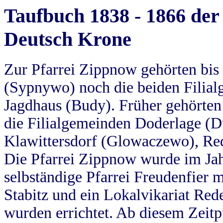
Taufbuch 1838 - 1866 der
Deutsch Krone
Zur Pfarrei Zippnow gehörten bi
(Sypnywo) noch die beiden Filial
Jagdhaus (Budy). Früher gehörten 
die Filialgemeinden Doderlage (D
Klawittersdorf (Glowaczewo), Red
Die Pfarrei Zippnow wurde im Jah
selbständige Pfarrei Freudenfier m
Stabitz und ein Lokalvikariat Red
wurden errichtet. Ab diesem Zeitp