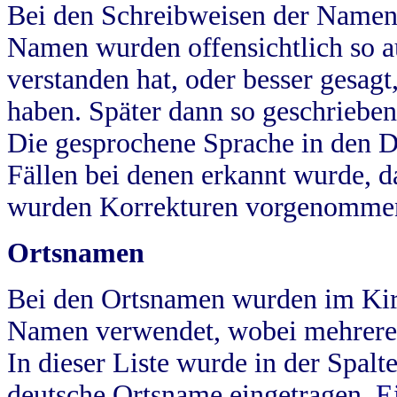
Bei den Schreibweisen der Namen
Namen wurden offensichtlich so a
verstanden hat, oder besser gesag
haben. Später dann so geschrieben
Die gesprochene Sprache in den Dö
Fällen bei denen erkannt wurde, da
wurden Korrekturen vorgenomme
Ortsnamen
Bei den Ortsnamen wurden im Kir
Namen verwendet, wobei mehrere
In dieser Liste wurde in der Spalt
deutsche Ortsname eingetragen.
E