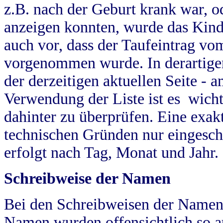
z.B. nach der Geburt krank war, od
anzeigen konnten, wurde das Kind
auch vor, dass der Taufeintrag vo
vorgenommen wurde. In derartigen
der derzeitigen aktuellen Seite -
Verwendung der Liste ist es wich
dahinter zu überprüfen. Eine exa
technischen Gründen nur eingesch
erfolgt nach Tag, Monat und Jahr.
Schreibweise der Namen
Bei den Schreibweisen der Namen
Namen wurden offensichtlich so a