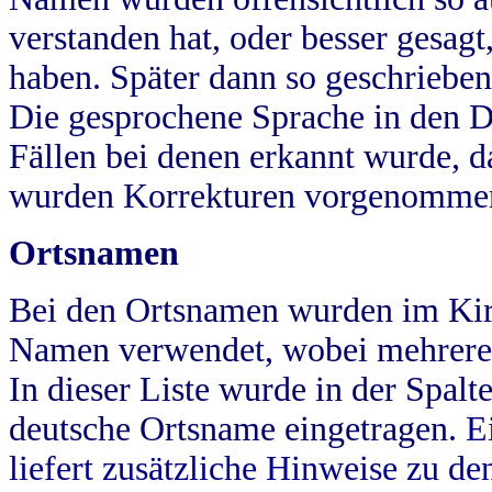
verstanden hat, oder besser gesag
haben. Später dann so geschrieben
Die gesprochene Sprache in den Dö
Fällen bei denen erkannt wurde, da
wurden Korrekturen vorgenomme
Ortsnamen
Bei den Ortsnamen wurden im Kir
Namen verwendet, wobei mehrere
In dieser Liste wurde in der Spalt
deutsche Ortsname eingetragen.
E
liefert zusätzliche Hinweise zu 