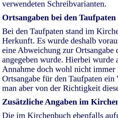
verwendeten Schreibvarianten.
Ortsangaben bei den Taufpaten
Bei den Taufpaten stand im Kirch
Herkunft. Es wurde deshalb vorausg
eine Abweichung zur Ortsangabe d
angegeben wurde. Hierbei wurde all
Annahme doch wohl nicht immer ric
Ortsangabe für den Taufpaten ein
man aber von der Richtigkeit die
Zusätzliche Angaben im Kirch
Die im Kirchenbuch ebenfalls auf