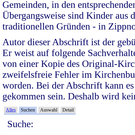
Gemeinden, in den entsprechende
Übergangsweise sind Kinder aus 
traditionellen Gründen - in Zippn
Autor dieser Abschrift ist der geb
Er weist auf folgende Sachverhalte
von einer Kopie des Original-Kirc
zweifelsfreie Fehler im Kirchenbuc
worden. Bei der Abschrift kann e
gekommen sein. Deshalb wird kein
Alles
Suchen
Auswahl
Detail
Suche: