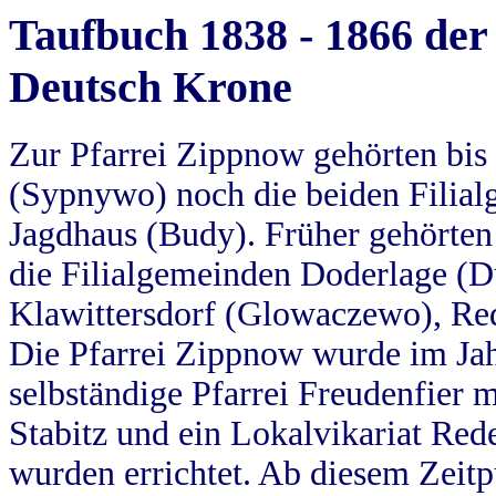
Taufbuch 1838 - 1866 der
Deutsch Krone
Zur Pfarrei Zippnow gehörten bi
(Sypnywo) noch die beiden Filial
Jagdhaus (Budy). Früher gehörten 
die Filialgemeinden Doderlage (D
Klawittersdorf (Glowaczewo), Red
Die Pfarrei Zippnow wurde im Jah
selbständige Pfarrei Freudenfier m
Stabitz und ein Lokalvikariat Red
wurden errichtet. Ab diesem Zeitp