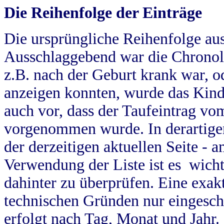
Die Reihenfolge der Einträge
Die ursprüngliche Reihenfolge au
Ausschlaggebend war die Chronol
z.B. nach der Geburt krank war, od
anzeigen konnten, wurde das Kind
auch vor, dass der Taufeintrag vo
vorgenommen wurde. In derartigen
der derzeitigen aktuellen Seite -
Verwendung der Liste ist es wich
dahinter zu überprüfen. Eine exa
technischen Gründen nur eingesch
erfolgt nach Tag, Monat und Jahr.