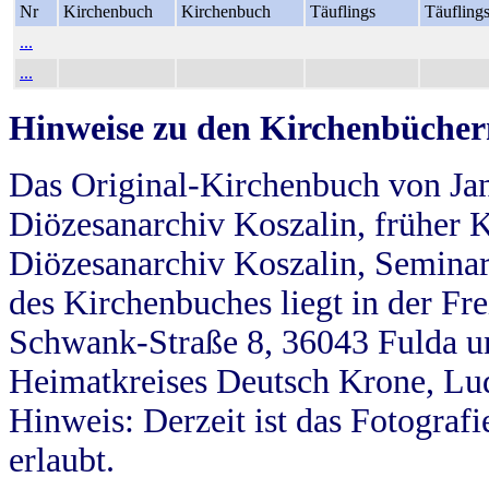
Nr
Kirchenbuch
Kirchenbuch
Täuflings
Täufling
...
...
Hinweise zu den Kirchenbücher
Das Original-Kirchenbuch von Jan
Diözesanarchiv Koszalin, früher Kö
Diözesanarchiv Koszalin, Seminar
des Kirchenbuches liegt in der Fr
Schwank-Straße 8, 36043 Fulda u
Heimatkreises Deutsch Krone, Lu
Hinweis: Derzeit ist das Fotograf
erlaubt.