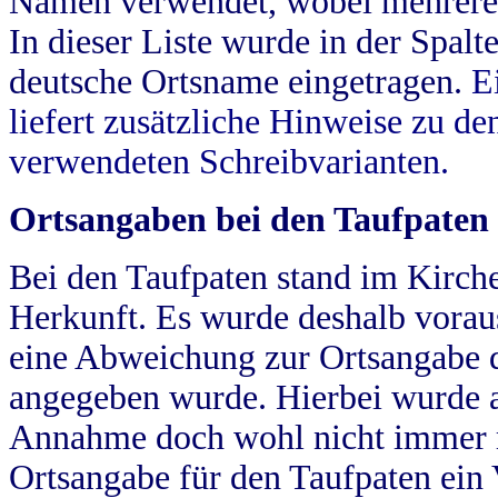
Namen verwendet, wobei mehrere
In dieser Liste wurde in der Spalt
deutsche Ortsname eingetragen.
E
liefert zusätzliche Hinweise zu 
verwendeten Schreibvarianten.
Ortsangaben bei den Taufpaten
Bei den Taufpaten stand im Kirch
Herkunft. Es wurde deshalb vorausg
eine Abweichung zur Ortsangabe d
angegeben wurde. Hierbei wurde all
Annahme doch wohl nicht immer ric
Ortsangabe für den Taufpaten ein