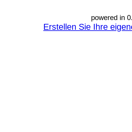
powered in 0
Erstellen Sie Ihre eig