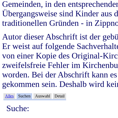
Gemeinden, in den entsprechende
Übergangsweise sind Kinder aus 
traditionellen Gründen - in Zippn
Autor dieser Abschrift ist der geb
Er weist auf folgende Sachverhalte
von einer Kopie des Original-Kirc
zweifelsfreie Fehler im Kirchenbuc
worden. Bei der Abschrift kann e
gekommen sein. Deshalb wird kein
Alles
Suchen
Auswahl
Detail
Suche: