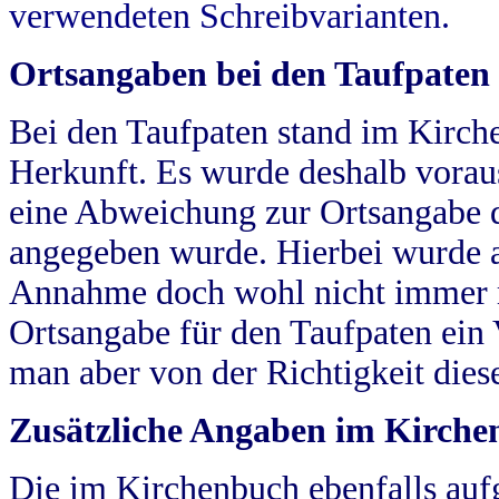
verwendeten Schreibvarianten.
Ortsangaben bei den Taufpaten
Bei den Taufpaten stand im Kirch
Herkunft. Es wurde deshalb vorausg
eine Abweichung zur Ortsangabe d
angegeben wurde. Hierbei wurde all
Annahme doch wohl nicht immer ric
Ortsangabe für den Taufpaten ein
man aber von der Richtigkeit die
Zusätzliche Angaben im Kirch
Die im Kirchenbuch ebenfalls auf