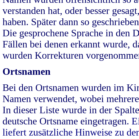
verstanden hat, oder besser gesag
haben. Später dann so geschrieben
Die gesprochene Sprache in den Dö
Fällen bei denen erkannt wurde, da
wurden Korrekturen vorgenomme
Ortsnamen
Bei den Ortsnamen wurden im Kir
Namen verwendet, wobei mehrere
In dieser Liste wurde in der Spalt
deutsche Ortsname eingetragen.
E
liefert zusätzliche Hinweise zu 