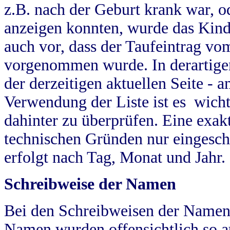
z.B. nach der Geburt krank war, od
anzeigen konnten, wurde das Kind
auch vor, dass der Taufeintrag vo
vorgenommen wurde. In derartigen
der derzeitigen aktuellen Seite -
Verwendung der Liste ist es wich
dahinter zu überprüfen. Eine exa
technischen Gründen nur eingesch
erfolgt nach Tag, Monat und Jahr.
Schreibweise der Namen
Bei den Schreibweisen der Namen
Namen wurden offensichtlich so a