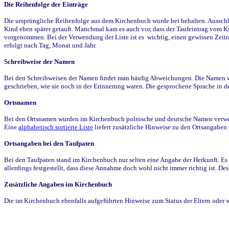
Die Reihenfolge der Einträge
Die ursprüngliche Reihenfolge aus dem Kirchenbuch wurde bei behalten. Ausschla
Kind eben später getauft. Manchmal kam es auch vor, dass der Taufeintrag vom Ki
vorgenommen. Bei der Verwendung der Liste ist es wichtig, einen gewissen Zeit
erfolgt nach Tag, Monat und Jahr.
Schreibweise der Namen
Bei den Schreibweisen der Namen findet man häufig Abweichungen. Die Namen wur
geschrieben, wie sie noch in der Erinnerung waren. Die gesprochene Sprache in de
Ortsnamen
Bei den Ortsnamen wurden im Kirchenbuch polnische und deutsche Namen verwende
Eine
alphabetisch sortierte Liste
liefert zusätzliche Hinweise zu den Ortsangabe
Ortsangaben bei den Taufpaten
Bei den Taufpaten stand im Kirchenbuch nur selten eine Angabe der Herkunft. Es 
allerdings festgestellt, dass diese Annahme doch wohl nicht immer richtig ist. D
Zusätzliche Angaben im Kirchenbuch
Die im Kirchenbuch ebenfalls aufgeführten Hinweise zum Status der Eltern oder 