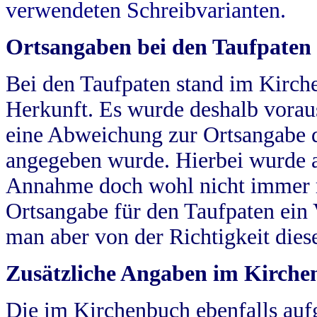
verwendeten Schreibvarianten.
Ortsangaben bei den Taufpaten
Bei den Taufpaten stand im Kirch
Herkunft. Es wurde deshalb vorausg
eine Abweichung zur Ortsangabe d
angegeben wurde. Hierbei wurde all
Annahme doch wohl nicht immer ric
Ortsangabe für den Taufpaten ein
man aber von der Richtigkeit die
Zusätzliche Angaben im Kirch
Die im Kirchenbuch ebenfalls auf