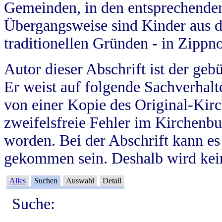
Gemeinden, in den entsprechende
Übergangsweise sind Kinder aus 
traditionellen Gründen - in Zippn
Autor dieser Abschrift ist der geb
Er weist auf folgende Sachverhalte
von einer Kopie des Original-Kirc
zweifelsfreie Fehler im Kirchenbuc
worden. Bei der Abschrift kann e
gekommen sein. Deshalb wird kein
Alles
Suchen
Auswahl
Detail
Suche: