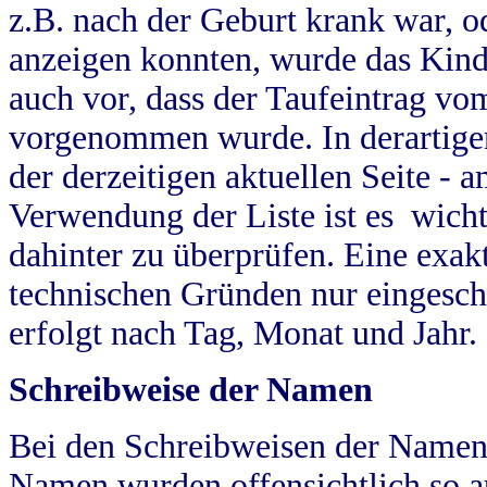
z.B. nach der Geburt krank war, od
anzeigen konnten, wurde das Kind
auch vor, dass der Taufeintrag vo
vorgenommen wurde. In derartigen
der derzeitigen aktuellen Seite -
Verwendung der Liste ist es wich
dahinter zu überprüfen. Eine exa
technischen Gründen nur eingesch
erfolgt nach Tag, Monat und Jahr.
Schreibweise der Namen
Bei den Schreibweisen der Namen
Namen wurden offensichtlich so a