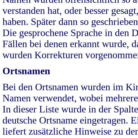
verstanden hat, oder besser gesag
haben. Später dann so geschrieben
Die gesprochene Sprache in den Dö
Fällen bei denen erkannt wurde, da
wurden Korrekturen vorgenomme
Ortsnamen
Bei den Ortsnamen wurden im Kir
Namen verwendet, wobei mehrere
In dieser Liste wurde in der Spalt
deutsche Ortsname eingetragen.
E
liefert zusätzliche Hinweise zu 