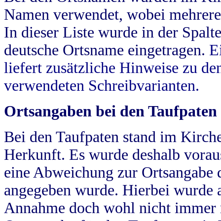
Namen verwendet, wobei mehrere
In dieser Liste wurde in der Spalt
deutsche Ortsname eingetragen.
E
liefert zusätzliche Hinweise zu 
verwendeten Schreibvarianten.
Ortsangaben bei den Taufpaten
Bei den Taufpaten stand im Kirch
Herkunft. Es wurde deshalb vorausg
eine Abweichung zur Ortsangabe d
angegeben wurde. Hierbei wurde all
Annahme doch wohl nicht immer ric