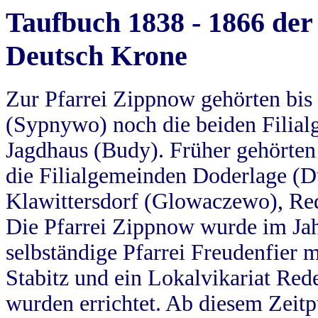
Taufbuch 1838 - 1866 der
Deutsch Krone
Zur Pfarrei Zippnow gehörten bi
(Sypnywo) noch die beiden Filial
Jagdhaus (Budy). Früher gehörten 
die Filialgemeinden Doderlage (D
Klawittersdorf (Glowaczewo), Red
Die Pfarrei Zippnow wurde im Jah
selbständige Pfarrei Freudenfier m
Stabitz und ein Lokalvikariat Red
wurden errichtet. Ab diesem Zeitp