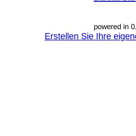
powered in 0
Erstellen Sie Ihre eig