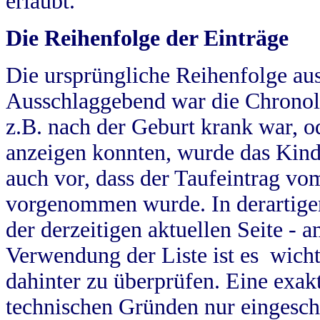
erlaubt.
Die Reihenfolge der Einträge
Die ursprüngliche Reihenfolge au
Ausschlaggebend war die Chronol
z.B. nach der Geburt krank war, od
anzeigen konnten, wurde das Kind
auch vor, dass der Taufeintrag vo
vorgenommen wurde. In derartigen
der derzeitigen aktuellen Seite -
Verwendung der Liste ist es wich
dahinter zu überprüfen. Eine exa
technischen Gründen nur eingesch