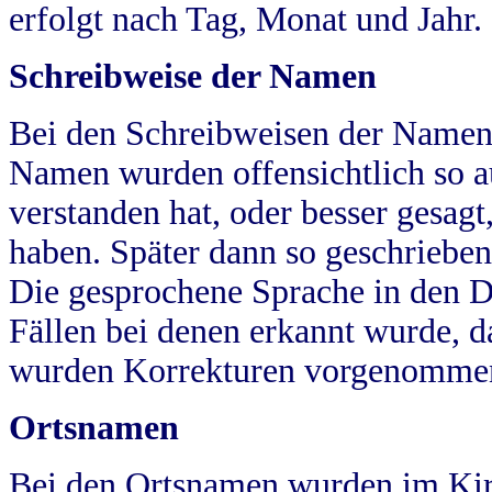
erfolgt nach Tag, Monat und Jahr.
Schreibweise der Namen
Bei den Schreibweisen der Namen
Namen wurden offensichtlich so a
verstanden hat, oder besser gesag
haben. Später dann so geschrieben
Die gesprochene Sprache in den Dö
Fällen bei denen erkannt wurde, da
wurden Korrekturen vorgenomme
Ortsnamen
Bei den Ortsnamen wurden im Kir