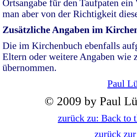
Ortsangabe für den Taufpaten ein
man aber von der Richtigkeit die
Zusätzliche Angaben im Kirch
Die im Kirchenbuch ebenfalls auf
Eltern oder weitere Angaben wie z
übernommen.
Paul L
© 2009 by Paul Lü
zurück zu: Back to 
zurück zur