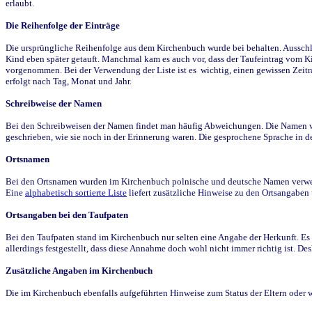
erlaubt.
Die Reihenfolge der Einträge
Die ursprüngliche Reihenfolge aus dem Kirchenbuch wurde bei behalten. Ausschla
Kind eben später getauft. Manchmal kam es auch vor, dass der Taufeintrag vom Ki
vorgenommen. Bei der Verwendung der Liste ist es wichtig, einen gewissen Zeit
erfolgt nach Tag, Monat und Jahr.
Schreibweise der Namen
Bei den Schreibweisen der Namen findet man häufig Abweichungen. Die Namen wur
geschrieben, wie sie noch in der Erinnerung waren. Die gesprochene Sprache in de
Ortsnamen
Bei den Ortsnamen wurden im Kirchenbuch polnische und deutsche Namen verwende
Eine
alphabetisch sortierte Liste
liefert zusätzliche Hinweise zu den Ortsangabe
Ortsangaben bei den Taufpaten
Bei den Taufpaten stand im Kirchenbuch nur selten eine Angabe der Herkunft. Es 
allerdings festgestellt, dass diese Annahme doch wohl nicht immer richtig ist. D
Zusätzliche Angaben im Kirchenbuch
Die im Kirchenbuch ebenfalls aufgeführten Hinweise zum Status der Eltern oder 