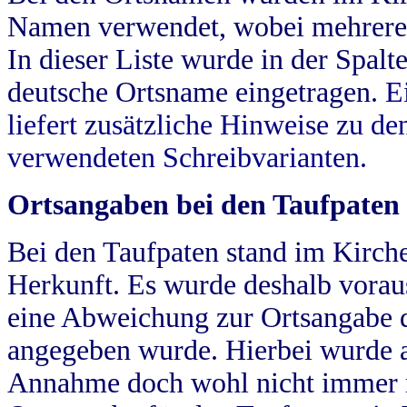
Namen verwendet, wobei mehrere
In dieser Liste wurde in der Spalt
deutsche Ortsname eingetragen.
E
liefert zusätzliche Hinweise zu 
verwendeten Schreibvarianten.
Ortsangaben bei den Taufpaten
Bei den Taufpaten stand im Kirch
Herkunft. Es wurde deshalb vorausg
eine Abweichung zur Ortsangabe d
angegeben wurde. Hierbei wurde all
Annahme doch wohl nicht immer ric