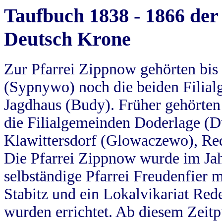
Taufbuch 1838 - 1866 der
Deutsch Krone
Zur Pfarrei Zippnow gehörten bi
(Sypnywo) noch die beiden Filial
Jagdhaus (Budy). Früher gehörten 
die Filialgemeinden Doderlage (D
Klawittersdorf (Glowaczewo), Red
Die Pfarrei Zippnow wurde im Jah
selbständige Pfarrei Freudenfier m
Stabitz und ein Lokalvikariat Red
wurden errichtet. Ab diesem Zeitp