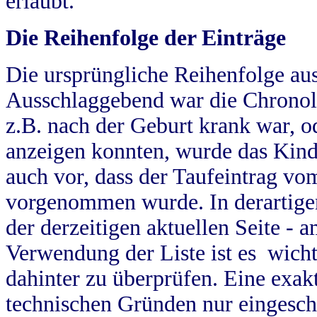
erlaubt.
Die Reihenfolge der Einträge
Die ursprüngliche Reihenfolge au
Ausschlaggebend war die Chronol
z.B. nach der Geburt krank war, od
anzeigen konnten, wurde das Kind
auch vor, dass der Taufeintrag vo
vorgenommen wurde. In derartigen
der derzeitigen aktuellen Seite -
Verwendung der Liste ist es wich
dahinter zu überprüfen. Eine exa
technischen Gründen nur eingesch