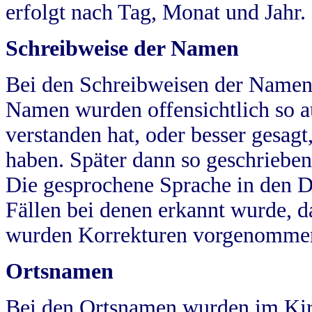
erfolgt nach Tag, Monat und Jahr.
Schreibweise der Namen
Bei den Schreibweisen der Namen
Namen wurden offensichtlich so a
verstanden hat, oder besser gesag
haben. Später dann so geschrieben
Die gesprochene Sprache in den Dö
Fällen bei denen erkannt wurde, da
wurden Korrekturen vorgenomme
Ortsnamen
Bei den Ortsnamen wurden im Kir