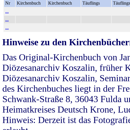
Nr
Kirchenbuch
Kirchenbuch
Täuflings
Täufling
...
...
...
Hinweise zu den Kirchenbücher
Das Original-Kirchenbuch von Jan
Diözesanarchiv Koszalin, früher Kö
Diözesanarchiv Koszalin, Seminar
des Kirchenbuches liegt in der Fr
Schwank-Straße 8, 36043 Fulda u
Heimatkreises Deutsch Krone, Lu
Hinweis: Derzeit ist das Fotograf