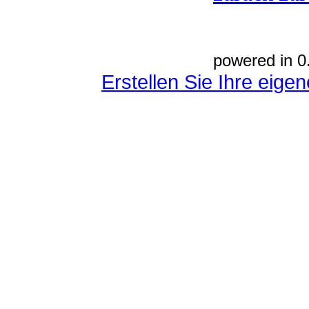
powered in 0
Erstellen Sie Ihre eig