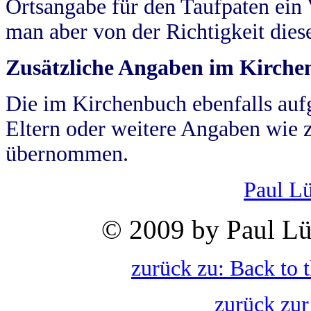
Ortsangabe für den Taufpaten ein
man aber von der Richtigkeit die
Zusätzliche Angaben im Kirch
Die im Kirchenbuch ebenfalls auf
Eltern oder weitere Angaben wie z
übernommen.
Paul L
© 2009 by Paul Lü
zurück zu: Back to 
zurück zur